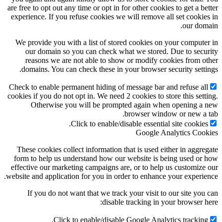
are free to opt out any time or opt in for other cookies to get a be
experience. If you refuse cookies we will remove all set cookie
our dom
We provide you with a list of stored cookies on your compute
our domain so you can check what we stored. Due to secu
reasons we are not able to show or modify cookies from o
domains. You can check these in your browser security setti
Check to enable permanent hiding of message bar and refuse al
cookies if you do not opt in. We need 2 cookies to store this sett
Otherwise you will be prompted again when opening a
browser window or new a 
Click to enable/disable essential site cookies
Google Analytics Coo
These cookies collect information that is used either in aggre
form to help us understand how our website is being used or
effective our marketing campaigns are, or to help us customize
website and application for you in order to enhance your experie
If you do not want that we track your visit to our site you
disable tracking in your browser h
Click to enable/disable Google Analytics tracking