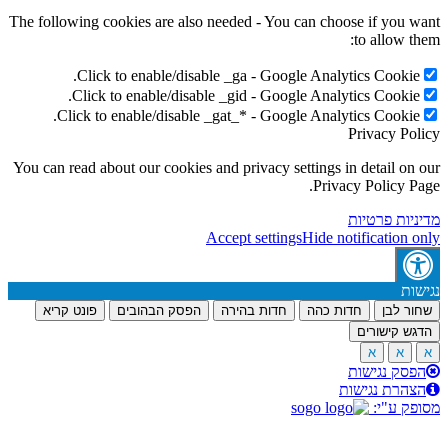
The following cookies are also needed - You can choose if you 
to allow t
Click to enable/disable _ga - Google Analytics Cookie
Click to enable/disable _gid - Google Analytics Cookie
Click to enable/disable _gat_* - Google Analytics Cookie
Privacy Po
You can read about our cookies and privacy settings in detail on
Privacy Policy P
יות פרטיות
Accept settings
Hide notification 
ות
ר לבן
חדות כהה
חדות בהירה
הפסק הבהובים
פונט קריא
ש קישורים
א
א
סק נגישות
הרת נגישות
ק ע"י: