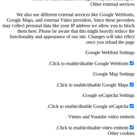
Other external serv
We also use different external services like Google Webfo
Google Maps, and external Video providers. Since these provi
may collect personal data like your IP address we allow you to b
them here. Please be aware that this might heavily reduce
functionality and appearance of our site. Changes will take ef
once you reload the p
Google Webfont Setti
Click to enable/disable Google Webfonts
Google Map Setti
Click to enable/disable Google Maps
Google reCaptcha Setti
Click to enable/disable Google reCaptcha
Vimeo and Youtube video emb
Click to enable/disable video embeds
Other coo