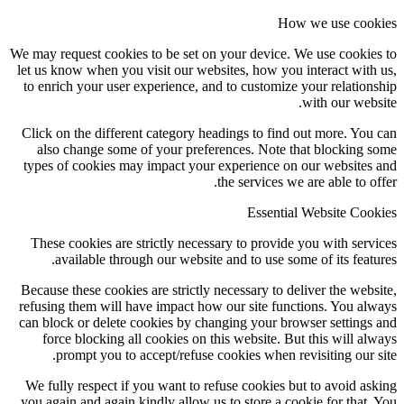
How we use coo
We may request cookies to be set on your device. We use cookie
let us know when you visit our websites, how you interact with
to enrich your user experience, and to customize your relation
with our webs
Click on the different category headings to find out more. You
also change some of your preferences. Note that blocking 
types of cookies may impact your experience on our websites
the services we are able to of
Essential Website Coo
These cookies are strictly necessary to provide you with serv
available through our website and to use some of its featu
Because these cookies are strictly necessary to deliver the webs
refusing them will have impact how our site functions. You al
can block or delete cookies by changing your browser settings
force blocking all cookies on this website. But this will al
prompt you to accept/refuse cookies when revisiting our s
We fully respect if you want to refuse cookies but to avoid as
you again and again kindly allow us to store a cookie for that.