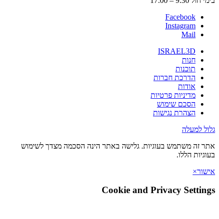
9:3 – 17:00
Facebook
Instagram
Mail
ISRAEL3D
חנות
תוכנות
הדרכת חברות
אודות
מדיניות פרטיות
הסכם שימוש
הצהרת נגישות
 למעלה
זה משתמש בעוגיות. גלישה באתר הינה הסכמה מצדך לשימוש
יות הללו.
ר
×
Cookie and Privacy Setti