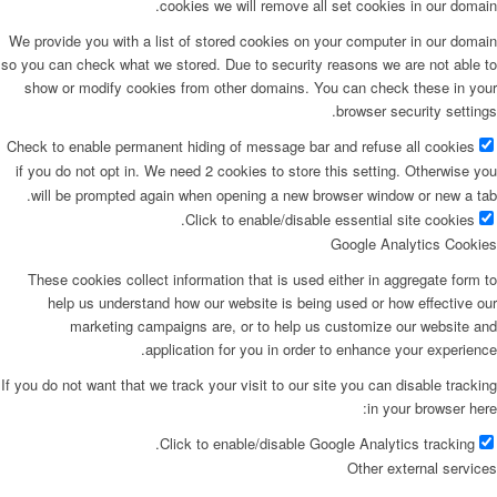
cookies we will remove all set cookies in our domain
We provide you with a list of stored cookies on your computer in our domai
so you can check what we stored. Due to security reasons we are not able t
show or modify cookies from other domains. You can check these in you
browser security settings
Check to enable permanent hiding of message bar and refuse all cookies
if you do not opt in. We need 2 cookies to store this setting. Otherwise yo
will be prompted again when opening a new browser window or new a tab
Click to enable/disable essential site cookies.
Google Analytics Cookie
These cookies collect information that is used either in aggregate form t
help us understand how our website is being used or how effective ou
marketing campaigns are, or to help us customize our website an
application for you in order to enhance your experience
If you do not want that we track your visit to our site you can disable trackin
in your browser here
Click to enable/disable Google Analytics tracking.
Other external service