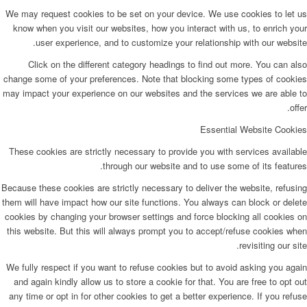
We may request cookies to be set on your device. We use cookies to let u
know when you visit our websites, how you interact with us, to enrich you
user experience, and to customize your relationship with our website
Click on the different category headings to find out more. You can als
change some of your preferences. Note that blocking some types of cookie
may impact your experience on our websites and the services we are able t
offer
Essential Website Cookie
These cookies are strictly necessary to provide you with services availabl
through our website and to use some of its features
Because these cookies are strictly necessary to deliver the website, refusin
them will have impact how our site functions. You always can block or delet
cookies by changing your browser settings and force blocking all cookies o
this website. But this will always prompt you to accept/refuse cookies whe
revisiting our site
We fully respect if you want to refuse cookies but to avoid asking you agai
and again kindly allow us to store a cookie for that. You are free to opt ou
any time or opt in for other cookies to get a better experience. If you refus