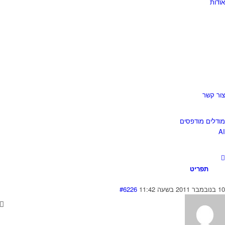
ודות
ור קשר
ודלים מודפסים
A
תפריט
במבר 2011 בשעה 11:42
#6226