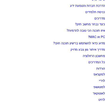
הדרכת חברות והטמעת ידע
כניסת תלמידים
מדריכים
כיצד נבחר מחשב חזק?
איזו תוכנה הכי טובה להדמיות?‎‎
PC או MAC?
מדוע כדאי להשתמש ברישיון תוכנה חוקי?
מדריך איתור גוון צבע מדויק
מחשבון הרזולוציה
כל המדריכים
הורדות
לסקצ'אפ
לויריי
לפוטושופ
לאוטוקאד
לרויט