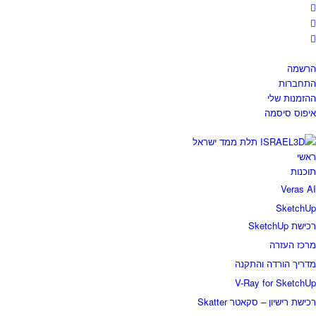
הרשמה
התחברות
ההזמנות שלי
איפוס סיסמה
ראשי
תוכנות
Veras AI
SketchUp
רכישת SketchUp
מרכז העזרה
מדריך הורדה והתקנה
V-Ray for SketchUp
רכישת רישיון – סקאטר Skatter