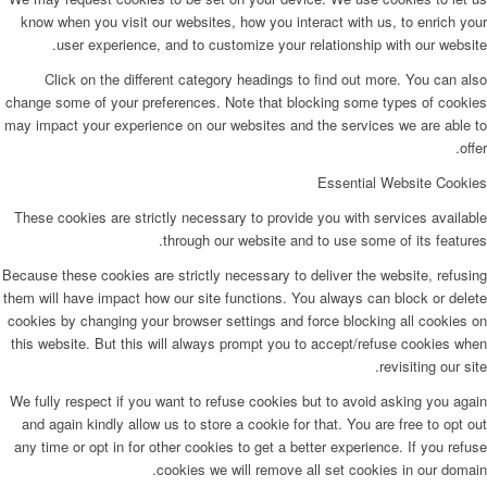
know when you visit our websites, how you interact with us, to enrich your
user experience, and to customize your relationship with our website.
Click on the different category headings to find out more. You can also
change some of your preferences. Note that blocking some types of cookies
may impact your experience on our websites and the services we are able to
offer.
Essential Website Cookies
These cookies are strictly necessary to provide you with services available
through our website and to use some of its features.
Because these cookies are strictly necessary to deliver the website, refusing
them will have impact how our site functions. You always can block or delete
cookies by changing your browser settings and force blocking all cookies on
this website. But this will always prompt you to accept/refuse cookies when
revisiting our site.
We fully respect if you want to refuse cookies but to avoid asking you again
and again kindly allow us to store a cookie for that. You are free to opt out
any time or opt in for other cookies to get a better experience. If you refuse
cookies we will remove all set cookies in our domain.