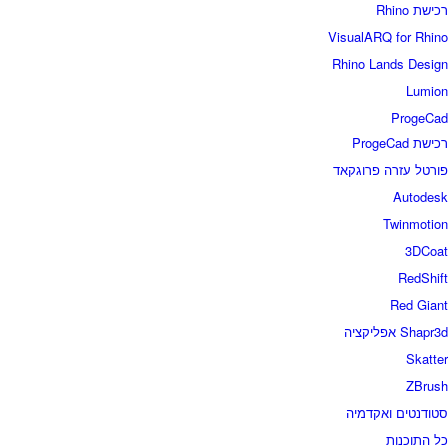
רכישת Rhino
VisualARQ for Rhino
Rhino Lands Design
Lumion
ProgeCad
רכישת ProgeCad
פורטל עזרה פרוגקאד
Autodesk
Twinmotion
3DCoat
RedShift
Red Giant
Shapr3d אפליקציה
Skatter
ZBrush
סטודנטים ואקדמיה
כל התוכנות