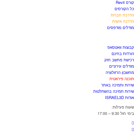
קורס Revit
כל הקורסים
הדרכת חברות
הדרכה אישית
מודלים מודפסים
לגזור ולשמור
קבוצות וואטסאפ
הורדות בחינם
רכישת מחשב חזק
מודלים עירוניים
מחשבון הרזולוציה
תוכנה פיראטית
שירות ותמיכה באתר
שירות תמיכה בהשתלטות
אודות ISRAEL3D
שעות פעילות:
בימי חול 9:30 – 17:00