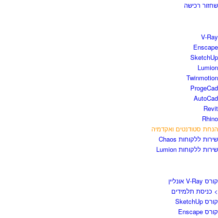
שחזור רכישה
חנות התוכנות
V-Ray
Enscape
SketchUp
Lumion
Twinmotion
ProgeCad
AutoCad
Revit
Rhino
הנחת סטודנטים ואקדמיה
שירות ללקוחות Chaos
שירות ללקוחות Lumion
קורסים וספרים
קורס V-Ray אונליין
> כניסת תלמידים
קורס SketchUp
קורס Enscape