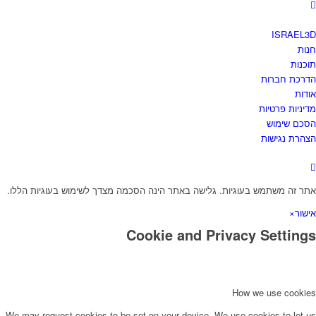
ISRAEL3D
חנות
תוכנות
הדרכת חברות
אודות
מדיניות פרטיות
הסכם שימוש
הצהרת נגישות
אתר זה משתמש בעוגיות. גלישה באתר הינה הסכמה מצדך לשימוש בעוגיות הללו.
אישור
×
Cookie and Privacy Settings
How we use cookies
We may request cookies to be set on your device. We use cookies to let us