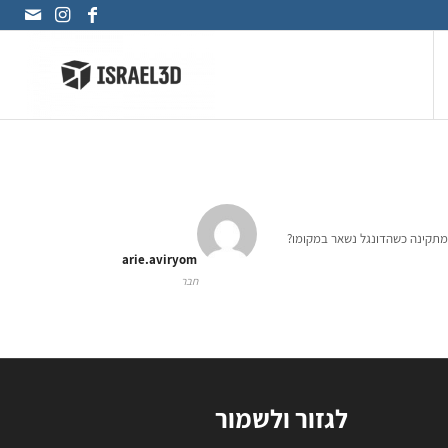
ומתקינה כשהדונגל נשאר במקומו?
arie.aviryom
חבר
לגזור ולשמור