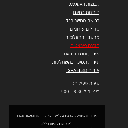
קבוצות וואטסאפ
הורדות בחינם
רכישת מחשב חזק
מודלים עירוניים
מחשבון הרזולוציה
תוכנה פיראטית
שירות ותמיכה באתר
שירות תמיכה בהשתלטות
אודות ISRAEL3D
שעות פעילות:
בימי חול 9:30 – 17:00
אתר זה משתמש בעוגיות. גלישה באתר הינה הסכמה מצדך
לשימוש בעוגיות הללו.