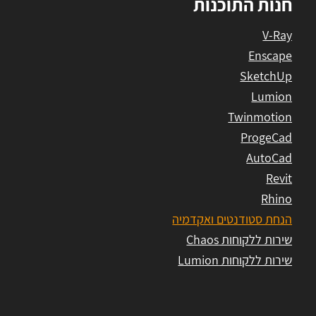
חנות התוכנות
V-Ray
Enscape
SketchUp
Lumion
Twinmotion
ProgeCad
AutoCad
Revit
Rhino
הנחת סטודנטים ואקדמיה
שירות ללקוחות Chaos
שירות ללקוחות Lumion