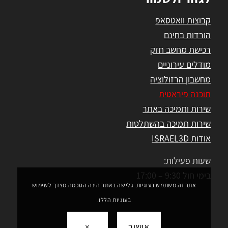
קבוצות וואטסאפ
הורדות בחינם
רכישת מחשב חזק
מודלים עירוניים
מחשבון הרזולוציה
תוכנה פיראטית
שירות ותמיכה באתר
שירות תמיכה בהשתלטות
אודות ISRAEL3D
שעות פעילות:
בימי חול 9:30 – 17:00
אתר זה משתמש בעוגיות. גלישה באתר הינה הסכמה מצדך לשימוש
בעוגיות הללו.
אישור
×