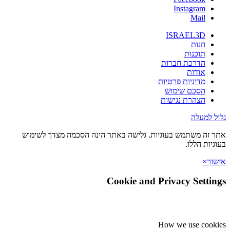
Instagram
Mail
ISRAEL3D
חנות
תוכנות
הדרכת חברות
אודות
מדיניות פרטיות
הסכם שימוש
הצהרת נגישות
 למעלה
זה משתמש בעוגיות. גלישה באתר הינה הסכמה מצדך לשימוש
יות הללו.
ר
×
Cookie and Privacy Setti
How we use coo