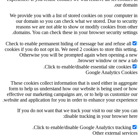
our dom
We provide you with a list of stored cookies on your compute
our domain so you can check what we stored. Due to secu
reasons we are not able to show or modify cookies from o
domains. You can check these in your browser security setti
Check to enable permanent hiding of message bar and refuse al
cookies if you do not opt in. We need 2 cookies to store this sett
Otherwise you will be prompted again when opening a
browser window or new a 
Click to enable/disable essential site cookies
Google Analytics Coo
These cookies collect information that is used either in aggre
form to help us understand how our website is being used or
effective our marketing campaigns are, or to help us customize
website and application for you in order to enhance your experie
If you do not want that we track your visit to our site you
disable tracking in your browser h
Click to enable/disable Google Analytics tracking
Other external serv