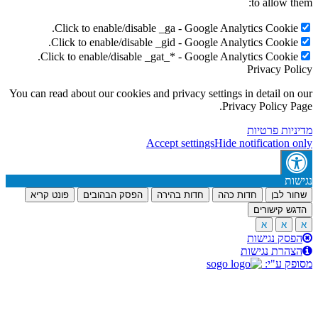
to allow t
Click to enable/disable _ga - Google Analytics Cookie
Click to enable/disable _gid - Google Analytics Cookie
Click to enable/disable _gat_* - Google Analytics Cookie
Privacy Po
You can read about our cookies and privacy settings in detail on
Privacy Policy P
יות פרטיות
Accept settings
Hide notification 
ות
ר לבן
חדות כהה
חדות בהירה
הפסק הבהובים
פונט קריא
ש קישורים
א
א
סק נגישות
הרת נגישות
ק ע"י: