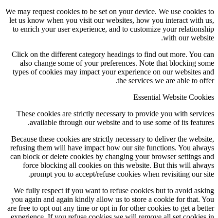
We may request cookies to be set on your device. We use cookie
let us know when you visit our websites, how you interact with
to enrich your user experience, and to customize your relation
with our webs
Click on the different category headings to find out more. You
also change some of your preferences. Note that blocking 
types of cookies may impact your experience on our websites
the services we are able to of
Essential Website Coo
These cookies are strictly necessary to provide you with serv
available through our website and to use some of its featu
Because these cookies are strictly necessary to deliver the webs
refusing them will have impact how our site functions. You al
can block or delete cookies by changing your browser settings
force blocking all cookies on this website. But this will al
prompt you to accept/refuse cookies when revisiting our s
We fully respect if you want to refuse cookies but to avoid as
you again and again kindly allow us to store a cookie for that.
are free to opt out any time or opt in for other cookies to get a be
experience. If you refuse cookies we will remove all set cookie