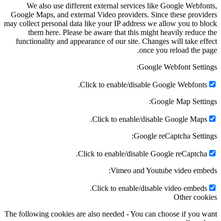
We also use different external services like Google Webfo
Google Maps, and external Video providers. Since these provi
may collect personal data like your IP address we allow you to b
them here. Please be aware that this might heavily reduce
functionality and appearance of our site. Changes will take ef
once you reload the p
Google Webfont Setti
Click to enable/disable Google Webfonts
Google Map Setti
Click to enable/disable Google Maps
Google reCaptcha Setti
Click to enable/disable Google reCaptcha
Vimeo and Youtube video emb
Click to enable/disable video embeds
Other coo
The following cookies are also needed - You can choose if you 