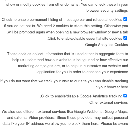
show or modify cookies from other domains. You can check these in you
browser security settings
Check to enable permanent hiding of message bar and refuse all cookies
if you do not opt in. We need 2 cookies to store this setting. Otherwise yo
will be prompted again when opening a new browser window or new a tab
Click to enable/disable essential site cookies.
Google Analytics Cookie
These cookies collect information that is used either in aggregate form t
help us understand how our website is being used or how effective ou
marketing campaigns are, or to help us customize our website an
application for you in order to enhance your experience
If you do not want that we track your visit to our site you can disable trackin
in your browser here
Click to enable/disable Google Analytics tracking.
Other external service
We also use different external services like Google Webfonts, Google Maps
and external Video providers. Since these providers may collect persona
data like your IP address we allow you to block them here. Please be awar