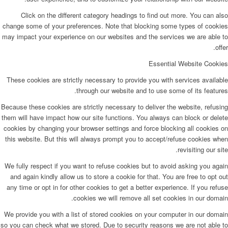
Click on the different category headings to find out more. You can als
change some of your preferences. Note that blocking some types of cookie
may impact your experience on our websites and the services we are able t
offer
Essential Website Cookie
These cookies are strictly necessary to provide you with services availabl
through our website and to use some of its features
Because these cookies are strictly necessary to deliver the website, refusin
them will have impact how our site functions. You always can block or delet
cookies by changing your browser settings and force blocking all cookies o
this website. But this will always prompt you to accept/refuse cookies whe
revisiting our site
We fully respect if you want to refuse cookies but to avoid asking you agai
and again kindly allow us to store a cookie for that. You are free to opt ou
any time or opt in for other cookies to get a better experience. If you refus
cookies we will remove all set cookies in our domain
We provide you with a list of stored cookies on your computer in our domai
so you can check what we stored. Due to security reasons we are not able t