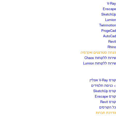
V-Ra
Enscap
SketchU
Lumio
Twinmotio
ProgeCa
AutoCa
Revi
Rhin
נחת סטודנטים ואקדמיה
ירות ללקוחות Chaos
ירות ללקוחות Lumion
ורסים וספרים
רס V-Ray אונליין
 כניסת תלמידים
רס SketchUp
רס Enscape
ורס Revit
ל הקורסים
דרכת חברות