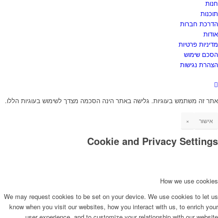
נות
וכנות
דרכת חברות
ודות
דיניות פרטיות
סכם שימוש
צהרת נגישות
תר זה משתמש בעוגיות. גלישה באתר הינה הסכמה מצדך לשימוש בעוגיות הללו.
אישור
×
Cookie and Privacy Setting
How we use cookie
We may request cookies to be set on your device. We use cookies to let u
know when you visit our websites, how you interact with us, to enrich you
user experience, and to customize your relationship with our website