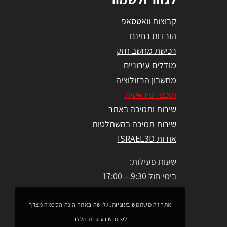
קבוצות וואטסאפ
הורדות בחינם
רכישת מחשב חזק
מודלים עירוניים
מחשבון הרזולוציה
תוכנה פיראטית
שירות ותמיכה באתר
שירות תמיכה בהשתלטות
אודות ISRAEL3D
שעות פעילות:
בימי חול 9:30 – 17:00
אתר זה משתמש בעוגיות. גלישה באתר הינה הסכמה מצדך
לשימוש בעוגיות הללו.