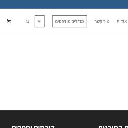
אודות
צור קשר
מודלים מודפסים
AI
ת התוכנות
קורסים וספרים