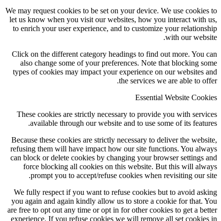
We may request cookies to be set on your device. We use cookies to
let us know when you visit our websites, how you interact with us,
to enrich your user experience, and to customize your relationship
with our website.
Click on the different category headings to find out more. You can
also change some of your preferences. Note that blocking some
types of cookies may impact your experience on our websites and
the services we are able to offer.
Essential Website Cookies
These cookies are strictly necessary to provide you with services
available through our website and to use some of its features.
Because these cookies are strictly necessary to deliver the website,
refusing them will have impact how our site functions. You always
can block or delete cookies by changing your browser settings and
force blocking all cookies on this website. But this will always
prompt you to accept/refuse cookies when revisiting our site.
We fully respect if you want to refuse cookies but to avoid asking
you again and again kindly allow us to store a cookie for that. You
are free to opt out any time or opt in for other cookies to get a better
experience. If you refuse cookies we will remove all set cookies in