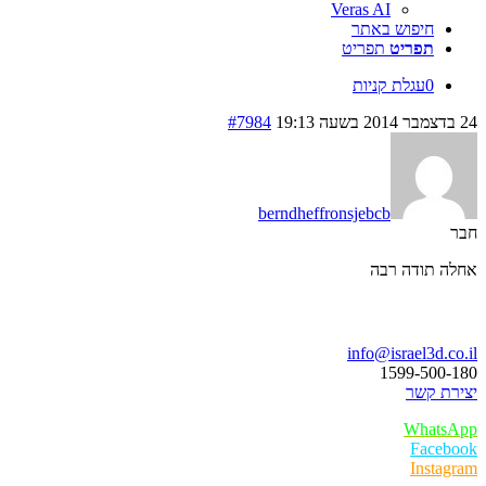
Veras AI
חיפוש באתר
תפריט
תפריט
0
עגלת קניות
24 בדצמבר 2014 בשעה 19:13
#7984
berndheffronsjebcb
חבר
אחלה תודה רבה
בואו נדבר
info@israel3d.co.il
1599-500-180
יצירת קשר
WhatsApp
Facebook
Instagram