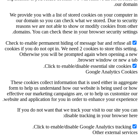
our domain.
We provide you with a list of stored cookies on your computer in
our domain so you can check what we stored. Due to security
reasons we are not able to show or modify cookies from other
domains. You can check these in your browser security settings.
Check to enable permanent hiding of message bar and refuse all
cookies if you do not opt in. We need 2 cookies to store this setting.
Otherwise you will be prompted again when opening a new
browser window or new a tab.
Click to enable/disable essential site cookies.
Google Analytics Cookies
These cookies collect information that is used either in aggregate
form to help us understand how our website is being used or how
effective our marketing campaigns are, or to help us customize our
website and application for you in order to enhance your experience.
If you do not want that we track your visit to our site you can
disable tracking in your browser here:
Click to enable/disable Google Analytics tracking.
Other external services