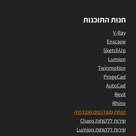
חנות התוכנות
V-Ray
Enscape
SketchUp
Lumion
Twinmotion
ProgeCad
AutoCad
Revit
Rhino
הנחת סטודנטים ואקדמיה
שירות ללקוחות Chaos
שירות ללקוחות Lumion