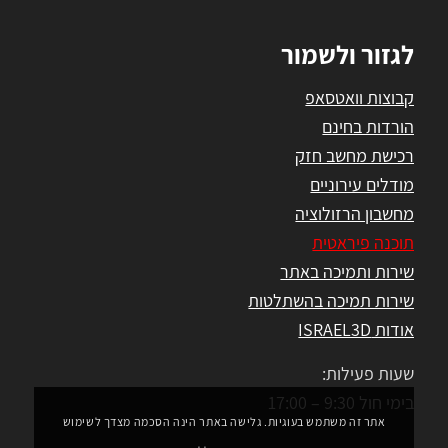
לגזור ולשמור
קבוצות וואטסאפ
הורדות בחינם
רכישת מחשב חזק
מודלים עירוניים
מחשבון הרזולוציה
תוכנה פיראטית
שירות ותמיכה באתר
שירות תמיכה בהשתלטות
אודות ISRAEL3D
שעות פעילות:
בימי חול 9:30 – 17:00
אתר זה משתמש בעוגיות. גלישה באתר הינה הסכמה מצדך לשימוש