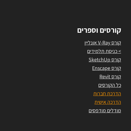
קורסים וספרים
קורס V-Ray אונליין
> כניסת תלמידים
קורס SketchUp
קורס Enscape
קורס Revit
כל הקורסים
הדרכת חברות
הדרכה אישית
מודלים מודפסים