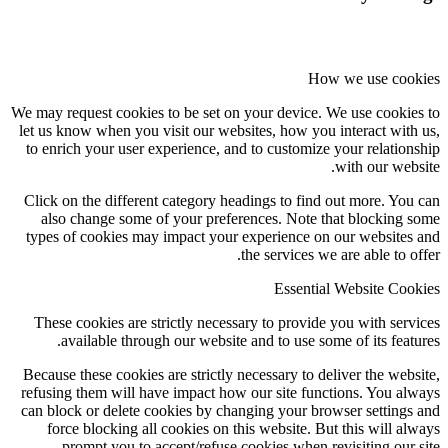
How we use coo
We may request cookies to be set on your device. We use cookie
let us know when you visit our websites, how you interact with
to enrich your user experience, and to customize your relation
with our webs
Click on the different category headings to find out more. You
also change some of your preferences. Note that blocking 
types of cookies may impact your experience on our websites
the services we are able to of
Essential Website Coo
These cookies are strictly necessary to provide you with serv
available through our website and to use some of its featu
Because these cookies are strictly necessary to deliver the webs
refusing them will have impact how our site functions. You al
can block or delete cookies by changing your browser settings
force blocking all cookies on this website. But this will al
prompt you to accept/refuse cookies when revisiting our s