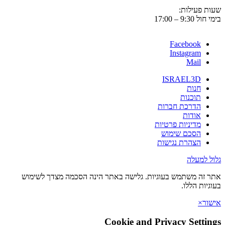
 פעילות:
9:3 – 17:00
Facebook
Instagram
Mail
ISRAEL3D
חנות
תוכנות
הדרכת חברות
אודות
מדיניות פרטיות
הסכם שימוש
הצהרת נגישות
 למעלה
זה משתמש בעוגיות. גלישה באתר הינה הסכמה מצדך לשימוש
יות הללו.
ר
×
Cookie and Privacy Setti