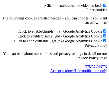
Click to enable/disable video embeds
Other coo
The following cookies are also needed - You can choose if you 
to allow t
Click to enable/disable _ga - Google Analytics Cookie
Click to enable/disable _gid - Google Analytics Cookie
Click to enable/disable _gat_* - Google Analytics Cookie
Privacy Po
You can read about our cookies and privacy settings in detail on
Privacy Policy P
יות פרטיות
Accept settings
Hide notification 