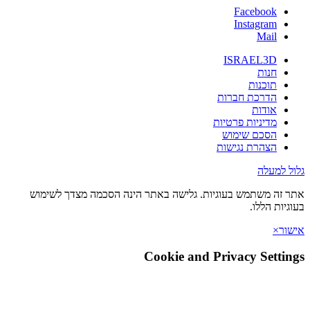
Facebook
Instagram
Mail
ISRAEL3D
חנות
תוכנות
הדרכת חברות
אודות
מדיניות פרטיות
הסכם שימוש
הצהרת נגישות
 למעלה
זה משתמש בעוגיות. גלישה באתר הינה הסכמה מצדך לשימוש
יות הללו.
ר
×
Cookie and Privacy Setti