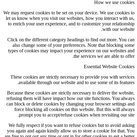
How we use coo
We may request cookies to be set on your device. We use cookie
let us know when you visit our websites, how you interact with
to enrich your user experience, and to customize your relation
with our webs
Click on the different category headings to find out more. You
also change some of your preferences. Note that blocking 
types of cookies may impact your experience on our websites
the services we are able to of
Essential Website Coo
These cookies are strictly necessary to provide you with serv
available through our website and to use some of its featu
Because these cookies are strictly necessary to deliver the webs
refusing them will have impact how our site functions. You al
can block or delete cookies by changing your browser settings
force blocking all cookies on this website. But this will al
prompt you to accept/refuse cookies when revisiting our s
We fully respect if you want to refuse cookies but to avoid as
you again and again kindly allow us to store a cookie for that.
are free to opt out any time or opt in for other cookies to get a be