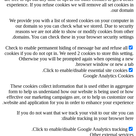
experience. If you refuse cookies we will remove all set cookie
our dom
We provide you with a list of stored cookies on your compute
our domain so you can check what we stored. Due to secu
reasons we are not able to show or modify cookies from o
domains. You can check these in your browser security setti
Check to enable permanent hiding of message bar and refuse al
cookies if you do not opt in. We need 2 cookies to store this sett
Otherwise you will be prompted again when opening a
browser window or new a 
Click to enable/disable essential site cookies
Google Analytics Coo
These cookies collect information that is used either in aggre
form to help us understand how our website is being used or
effective our marketing campaigns are, or to help us customize
website and application for you in order to enhance your experie
If you do not want that we track your visit to our site you
disable tracking in your browser h
Click to enable/disable Google Analytics tracking
Other external serv