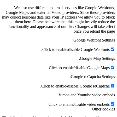
We also use different external services like Google Webfo
Google Maps, and external Video providers. Since these provi
may collect personal data like your IP address we allow you to b
them here. Please be aware that this might heavily reduce
functionality and appearance of our site. Changes will take ef
once you reload the p
Google Webfont Setti
Click to enable/disable Google Webfonts
Google Map Setti
Click to enable/disable Google Maps
Google reCaptcha Setti
Click to enable/disable Google reCaptcha
Vimeo and Youtube video emb
Click to enable/disable video embeds
Other coo