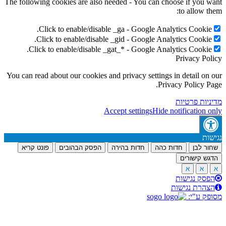
The following cookies are also needed - You can choose if you 
to allow t
Click to enable/disable _ga - Google Analytics Cookie
Click to enable/disable _gid - Google Analytics Cookie
Click to enable/disable _gat_* - Google Analytics Cookie
Privacy Po
You can read about our cookies and privacy settings in detail on
Privacy Policy P
יות פרטיות
Accept settings
Hide notification 
ות
ר לבן
חדות כהה
חדות בהירה
הפסק הבהובים
פונט קריא
ש קישורים
א
א
סק נגישות
הרת נגישות
ק ע"י: