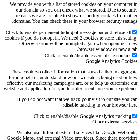
We provide you with a list of stored cookies on your compute
our domain so you can check what we stored. Due to secu
reasons we are not able to show or modify cookies from o
domains. You can check these in your browser security setti
Check to enable permanent hiding of message bar and refuse al
cookies if you do not opt in. We need 2 cookies to store this sett
Otherwise you will be prompted again when opening a
browser window or new a 
Click to enable/disable essential site cookies
Google Analytics Coo
These cookies collect information that is used either in aggre
form to help us understand how our website is being used or
effective our marketing campaigns are, or to help us customize
website and application for you in order to enhance your experie
If you do not want that we track your visit to our site you
disable tracking in your browser h
Click to enable/disable Google Analytics tracking
Other external serv
We also use different external services like Google Webfo
Google Maps, and external Video providers. Since these provi