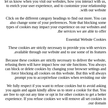
let us know when you visit our websites, how you interact with
to enrich your user experience, and to customize your relation
with our webs
Click on the different category headings to find out more. You
also change some of your preferences. Note that blocking 
types of cookies may impact your experience on our websites
the services we are able to of
Essential Website Coo
These cookies are strictly necessary to provide you with serv
available through our website and to use some of its featu
Because these cookies are strictly necessary to deliver the webs
refusing them will have impact how our site functions. You al
can block or delete cookies by changing your browser settings
force blocking all cookies on this website. But this will al
prompt you to accept/refuse cookies when revisiting our s
We fully respect if you want to refuse cookies but to avoid as
you again and again kindly allow us to store a cookie for that.
are free to opt out any time or opt in for other cookies to get a be
experience. If you refuse cookies we will remove all set cookie
our dom