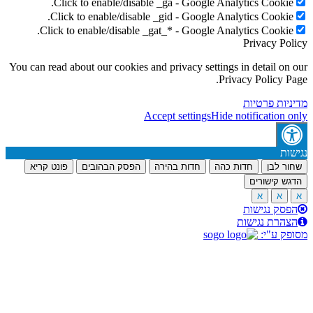
Click to enable/disable _ga - Google Analytics Cookie
Click to enable/disable _gid - Google Analytics Cookie
Click to enable/disable _gat_* - Google Analytics Cookie
Privacy Po
You can read about our cookies and privacy settings in detail on
Privacy Policy P
יות פרטיות
Accept settings
Hide notification 
ות
ר לבן
חדות כהה
חדות בהירה
הפסק הבהובים
פונט קריא
ש קישורים
א
א
סק נגישות
הרת נגישות
ק ע"י: