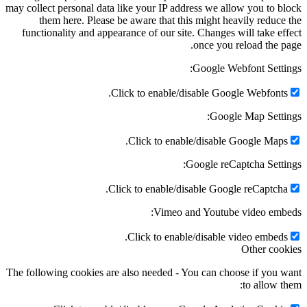
may collect personal data like your IP address we allow you to b
them here. Please be aware that this might heavily reduce
functionality and appearance of our site. Changes will take ef
once you reload the p
Google Webfont Setti
Click to enable/disable Google Webfonts
Google Map Setti
Click to enable/disable Google Maps
Google reCaptcha Setti
Click to enable/disable Google reCaptcha
Vimeo and Youtube video emb
Click to enable/disable video embeds
Other coo
The following cookies are also needed - You can choose if you 
to allow t