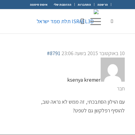
הרשמה
התחברות
ההזמנות שלי
איפוס סיסמה
10 באוקטובר 2015 בשעה 23:06
#8791
ksenya kremer
חבר
עם הוילון הסתבכתי, זה ממש לא נראה טוב,
להוסיף רפלקשן גם לטפט?