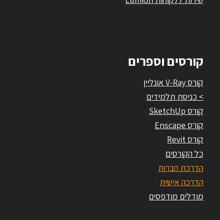
קורסים וספרים
קורס V-Ray אונליין
> כניסת תלמידים
קורס SketchUp
קורס Enscape
קורס Revit
כל הקורסים
הדרכת חברות
הדרכה אישית
מודלים מודפסים