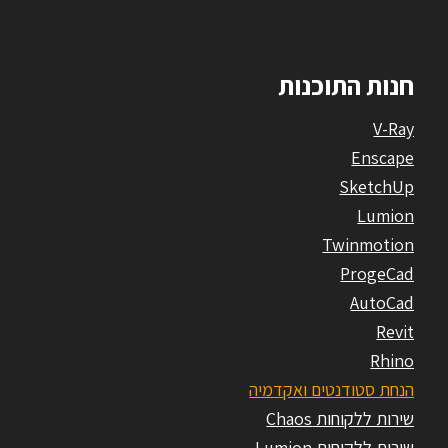
חנות התוכנות
V-Ray
Enscape
SketchUp
Lumion
Twinmotion
ProgeCad
AutoCad
Revit
Rhino
הנחת סטודנטים ואקדמיה
שירות ללקוחות Chaos
שירות ללקוחות Lumion