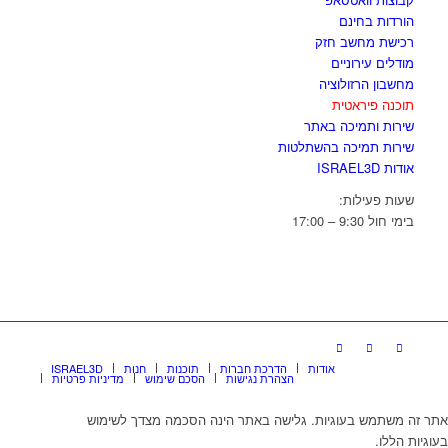
הורדות בחינם
רכישת מחשב חזק
מודלים עירוניים
מחשבון הרזולוציה
תוכנה פיראטית
שירות ותמיכה באתר
שירות תמיכה בהשתלטות
אודות ISRAEL3D
שעות פעילות:
בימי חול 9:30 – 17:00
אודות
הדרכת חברות
תוכנות
חנות
ISRAEL3D
הצהרת נגישות
הסכם שימוש
מדיניות פרטיות
אתר זה משתמש בעוגיות. גלישה באתר הינה הסכמה מצדך לשימוש
בעוגיות הללו.