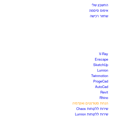
החשבון שלי
איפוס סיסמה
שחזור רכישה
חנות התוכנות
V-Ray
Enscape
SketchUp
Lumion
Twinmotion
ProgeCad
AutoCad
Revit
Rhino
הנחת סטודנטים ואקדמיה
שירות ללקוחות Chaos
שירות ללקוחות Lumion