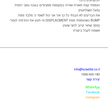
הוספתי קצת תאורת אווירה במקומות ספציפיים בגובה נמוך יחסית
(מעל השולחנות)
את הבריקים לא הבנתי כל כך איך אני יכול לשפר כי מלבד מפת
BUMP כשהוספתי מפת DISPLACMENT זה תקע את ההדמיה לגמרי
(מסך שחור קרוב לחצי שעה)
אשמח לקבל ביקורת
בואו נדבר
info@israel3d.co.il
1599-500-180
יצירת קשר
WhatsApp
Facebook
Instagram
איזור לקוחות