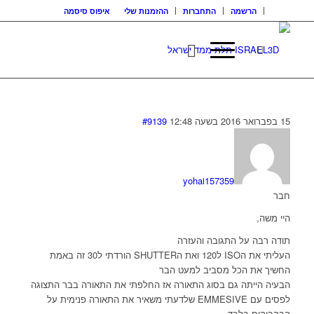
הרשמה
התחברות
ההזמנות שלי
איפוס סיסמה
15 בפברואר 2016 בשעה 12:48
#9139
yohai157359
חבר
היי משה,
תודה רבה על התגובה והעזרה
העליתי את הISO ל120 ואת הSHUTTER הורדתי ל30 זה באמת
החשיך את הכל מסביב למעט הבר
הבעיה הייתה גם בסוג התאורה אז החלפתי את התאורה בבר התצוגה
לפסים עם EMMESIVE שלדעתי משאיר את התאורה פנימית על
הבקבוקים בלבד