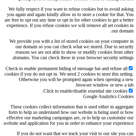
We fully respect if you want to refuse cookies but to avoid asking
you again and again kindly allow us to store a cookie for that. You
are free to opt out any time or opt in for other cookies to get a better
experience. If you refuse cookies we will remove all set cookies in
our domain.
We provide you with a list of stored cookies on your computer in
our domain so you can check what we stored. Due to security
reasons we are not able to show or modify cookies from other
domains. You can check these in your browser security settings.
Check to enable permanent hiding of message bar and refuse all
cookies if you do not opt in. We need 2 cookies to store this setting.
Otherwise you will be prompted again when opening a new
browser window or new a tab.
Click to enable/disable essential site cookies.
Google Analytics Cookies
These cookies collect information that is used either in aggregate
form to help us understand how our website is being used or how
effective our marketing campaigns are, or to help us customize our
website and application for you in order to enhance your experience.
If you do not want that we track your visit to our site you can