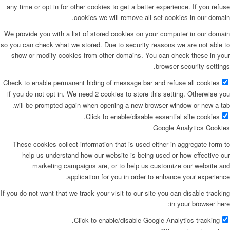
any time or opt in for other cookies to get a better experience. If you refuse
cookies we will remove all set cookies in our domain.
We provide you with a list of stored cookies on your computer in our domain
so you can check what we stored. Due to security reasons we are not able to
show or modify cookies from other domains. You can check these in your
browser security settings.
Check to enable permanent hiding of message bar and refuse all cookies
if you do not opt in. We need 2 cookies to store this setting. Otherwise you
will be prompted again when opening a new browser window or new a tab.
Click to enable/disable essential site cookies.
Google Analytics Cookies
These cookies collect information that is used either in aggregate form to
help us understand how our website is being used or how effective our
marketing campaigns are, or to help us customize our website and
application for you in order to enhance your experience.
If you do not want that we track your visit to our site you can disable tracking
in your browser here:
Click to enable/disable Google Analytics tracking.