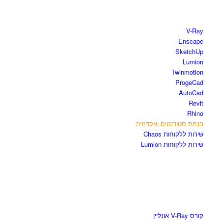
חנות התוכנות
V-Ray
Enscape
SketchUp
Lumion
Twinmotion
ProgeCad
AutoCad
Revit
Rhino
הנחת סטודנטים ואקדמיה
שירות ללקוחות Chaos
שירות ללקוחות Lumion
קורסים וספרים
קורס V-Ray אונליין