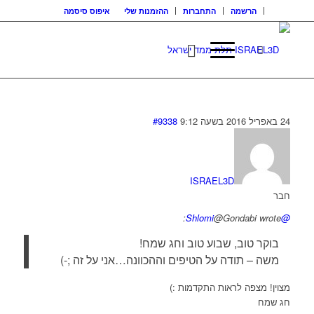
הרשמה
התחברות
ההזמנות שלי
איפוס סיסמה
24 באפריל 2016 בשעה 9:12
#9338
ISRAEL3D
חבר
@Gondabi wrote:
@Shlomi
בוקר טוב, שבוע טוב וחג שמח!
משה – תודה על הטיפים וההכוונה…אני על זה ;-)
מצוין! מצפה לראות התקדמות :)
חג שמח