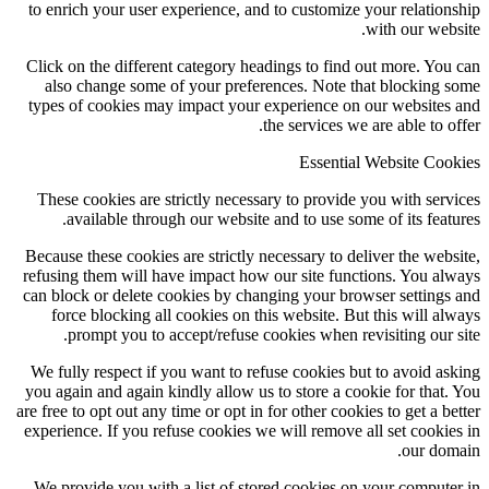
to enrich your user experience, and to customize you
wit
Click on the different category headings to find out
also change some of your preferences. Note that 
types of cookies may impact your experience on our
the services we are
Essential We
These cookies are strictly necessary to provide you
available through our website and to use some of
Because these cookies are strictly necessary to delive
refusing them will have impact how our site functio
can block or delete cookies by changing your browse
force blocking all cookies on this website. But th
prompt you to accept/refuse cookies when revisi
We fully respect if you want to refuse cookies but t
you again and again kindly allow us to store a cookie
are free to opt out any time or opt in for other cookies 
experience. If you refuse cookies we will remove all 
We provide you with a list of stored cookies on yo