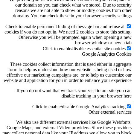
our domain so you can check what we stored. Du
reasons we are not able to show or modify cooki
domains. You can check these in your browser secu
Check to enable permanent hiding of message bar and 
cookies if you do not opt in. We need 2 cookies to store
Otherwise you will be prompted again when 
browser window 
Click to enable/disable essential si
Google Anal
These cookies collect information that is used eithe
form to help us understand how our website is bein
effective our marketing campaigns are, or to help us
website and application for you in order to enhance yo
If you do not want that we track your visit to ou
disable tracking in your
Click to enable/disable Google Analytic
Other ext
We also use different external services like Go
Google Maps, and external Video providers. Since th
may collect personal data like your IP address we allo