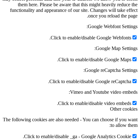
them here. Please be aware that this might heav
functionality and appearance of our site. Changes wi
once you re
Google Webf
Click to enable/disable Google
Google 
Click to enable/disable Go
Google reCapt
Click to enable/disable Google
Vimeo and Youtube 
Click to enable/disable vi
The following cookies are also needed - You can choos
Click to enable/disable _ga - Google Analyt