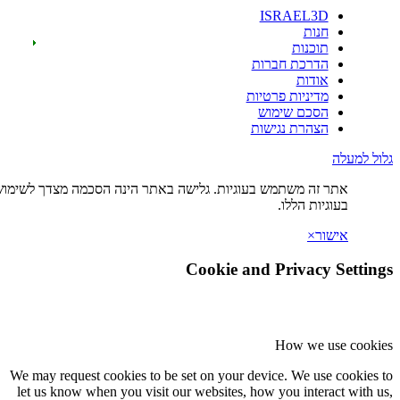
ISRAEL
ות
כנות
רכת חברות
דות
יניות פרטיות
כם שימוש
הרת נגישות
ה משתמש בעוגיות. גלישה באתר הינה הסכמה מצדך לשימוש
ת הללו.
×
Cookie and Privac
How we
We may request cookies to be set on your device. We u
let us know when you visit our websites, how you int