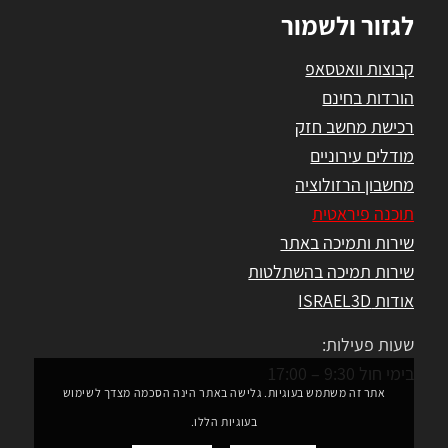
לגזור ולשמור
קבוצות וואטסאפ
הורדות בחינם
רכישת מחשב חזק
מודלים עירוניים
מחשבון הרזולוציה
תוכנה פיראטית
שירות ותמיכה באתר
שירות תמיכה בהשתלטות
אודות ISRAEL3D
שעות פעילות:
בימי חול 9:30 – 17:00
אתר זה משתמש בעוגיות. גלישה באתר הינה הסכמה מצדך לשימוש
בעוגיות הללו.