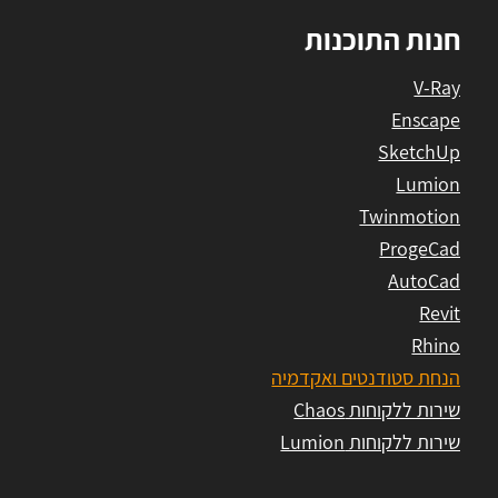
חנות התוכנות
V-Ray
Enscape
SketchUp
Lumion
Twinmotion
ProgeCad
AutoCad
Revit
Rhino
הנחת סטודנטים ואקדמיה
שירות ללקוחות Chaos
שירות ללקוחות Lumion