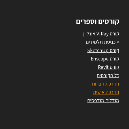
קורסים וספרים
קורס V-Ray אונליין
> כניסת תלמידים
קורס SketchUp
קורס Enscape
קורס Revit
כל הקורסים
הדרכת חברות
הדרכה אישית
מודלים מודפסים