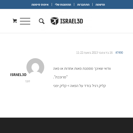
הרשמה
התחברות
ההזמנות שלי
איפוס סיסמה
#7490
16 בדצמבר 2013 בשעה 11:22
וודאי שאינך מסמנת פאות אחרות או פאה
ISRAEL3D
"מרוככת".
חבר
קליק רגיל בודד על הפאה > קליק ימני