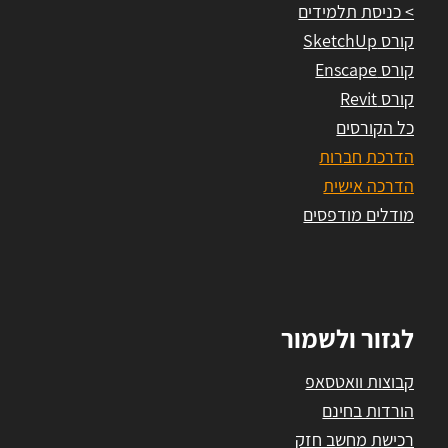
> כניסת תלמידים
קורס SketchUp
קורס Enscape
קורס Revit
כל הקורסים
הדרכת חברות
הדרכה אישית
מודלים מודפסים
לגזור ולשמור
קבוצות וואטסאפ
הורדות בחינם
רכישת מחשב חזק