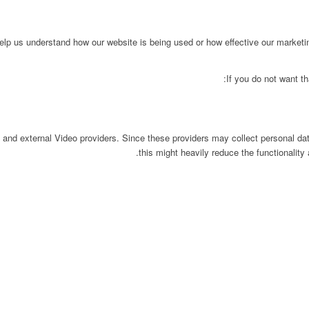
 help us understand how our website is being used or how effective our market
If you do not want th
 and external Video providers. Since these providers may collect personal da
this might heavily reduce the functionality