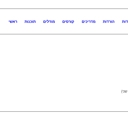
דות
הורדות
מדריכים
קורסים
מודלים
תוכנות
ראשי
שני)
קורסים וספרים
חנות התוכנות