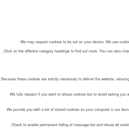
We may request cookies to be set on your device. We use cookies 
Click on the different category headings to find out more. You can also ch
Because these cookies are strictly necessary to deliver the website, refusin
We fully respect if you want to refuse cookies but to avoid asking you ag
We provide you with a list of stored cookies on your computer in our do
Check to enable permanent hiding of message bar and refuse all cookie