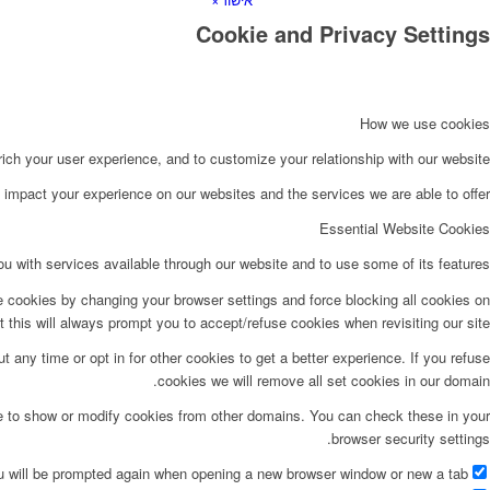
Cookie and Privacy Settings
How we use cookies
ch your user experience, and to customize your relationship with our website.
impact your experience on our websites and the services we are able to offer.
Essential Website Cookies
u with services available through our website and to use some of its features.
e cookies by changing your browser settings and force blocking all cookies on
t this will always prompt you to accept/refuse cookies when revisiting our site.
t any time or opt in for other cookies to get a better experience. If you refuse
cookies we will remove all set cookies in our domain.
le to show or modify cookies from other domains. You can check these in your
browser security settings.
ou will be prompted again when opening a new browser window or new a tab.