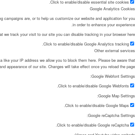
Click to enable/disable essential site cookies.
Google Analytics Cookies
ing campaigns are, or to help us customize our website and application for you
in order to enhance your experience.
at we track your visit to our site you can disable tracking in your browser here:
Click to enable/disable Google Analytics tracking.
Other external services
ta like your IP address we allow you to block them here. Please be aware that
 and appearance of our site. Changes will take effect once you reload the page.
Google Webfont Settings:
Click to enable/disable Google Webfonts.
Google Map Settings:
Click to enable/disable Google Maps.
Google reCaptcha Settings:
Click to enable/disable Google reCaptcha.
Vimeo and Youtube video embeds: