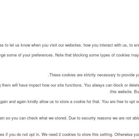
to let us know when you visit our websites, how you interact with us, to enri
ange some of your preferences. Note that blocking some types of cookies may 
These cookies are strictly necessary to provide yo
g them will have impact how our site functions. You always can block or delet
this website. Bu
ain and again kindly allow us to store a cookie for that. You are free to opt ou
main so you can check what we stored. Due to security reasons we are not ab
s if you do not opt in. We need 2 cookies to store this setting. Otherwise y