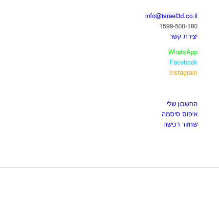
info@israel3d.co.il
1599-500-180
יצירת קשר
WhatsApp
Facebook
Instagram
איזור לקוחות
החשבון שלי
איפוס סיסמה
שחזור רכישה