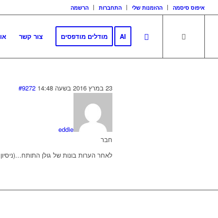
איפוס סיסמה
ההזמנות שלי
התחברות
הרשמה
AI
מודלים מודפסים
צור קשר
או
23 במרץ 2016 בשעה 14:48
#9272
eddie
חבר
לאחר הערות בונות של גולן התותח…(ניסיון 
לגזור ולשמור