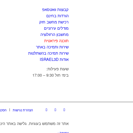
קבוצות וואטסאפ
הורדות בחינם
רכישת מחשב חזק
מודלים עירוניים
מחשבון הרזולוציה
תוכנה פיראטית
שירות ותמיכה באתר
שירות תמיכה בהשתלטות
אודות ISRAEL3D
שעות פעילות:
בימי חול 9:30 – 17:00
הצהרת נגישות
הסכם
אתר זה משתמש בעוגיות. גלישה באתר הינה
אישור
×