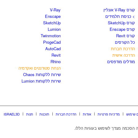
קורס V-Ray אונליין
V-Ray
> כניסת תלמידים
Enscape
קורס SketchUp
SketchUp
קורס Enscape
Lumion
קורס Revit
Twinmotion
כל הקורסים
ProgeCad
הדרכת חברות
AutoCad
הדרכה אישית
Revit
מודלים מודפסים
Rhino
הנחת סטודנטים ואקדמיה
שירות ללקוחות Chaos
שירות ללקוחות Lumion
 שימוש
מדיניות פרטיות
אודות
הדרכת חברות
תוכנות
חנות
ISRAEL3D
 הסכמה מצדך לשימוש בעוגיות הללו.