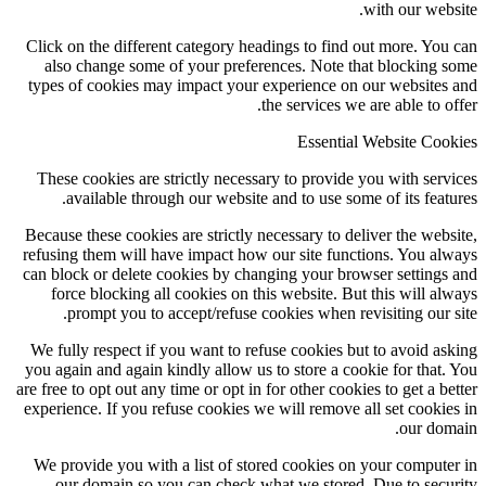
wit
Click on the different category headings to find out
also change some of your preferences. Note that 
types of cookies may impact your experience on our
the services we are
Essential We
These cookies are strictly necessary to provide you
available through our website and to use some of
Because these cookies are strictly necessary to delive
refusing them will have impact how our site functio
can block or delete cookies by changing your browse
force blocking all cookies on this website. But th
prompt you to accept/refuse cookies when revisi
We fully respect if you want to refuse cookies but t
you again and again kindly allow us to store a cookie
are free to opt out any time or opt in for other cookies 
experience. If you refuse cookies we will remove all 
We provide you with a list of stored cookies on yo
our domain so you can check what we stored. Du