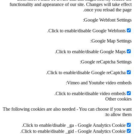
functionality and appearance of our site. Changes wi
once you re
Google Webf
Click to enable/disable Google
Google 
Click to enable/disable Go
Google reCapt
Click to enable/disable Google
Vimeo and Youtube 
Click to enable/disable vi
The following cookies are also needed - You can choos
Click to enable/disable _ga - Google Analyt
Click to enable/disable _gid - Google Analyt