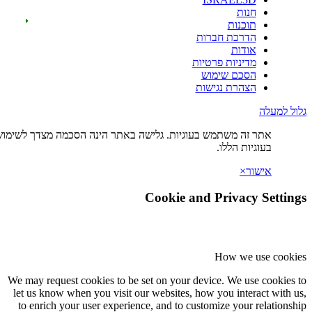
ות
כנות
רכת חברות
דות
יניות פרטיות
כם שימוש
הרת נגישות
ה משתמש בעוגיות. גלישה באתר הינה הסכמה מצדך לשימוש
ת הללו.
×
Cookie and Privac
How we
We may request cookies to be set on your device. We u
let us know when you visit our websites, how you int
to enrich your user experience, and to customize you