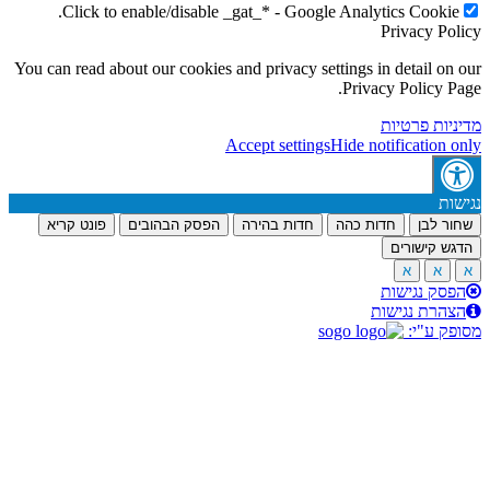
Click to enable/disable _gat_* - Google Analyt
P
You can read about our cookies and privacy settings in
Privac
ת
Accept settings
Hide not
דות כהה
חדות בהירה
הפסק הבהובים
פונט קריא
ת
ות