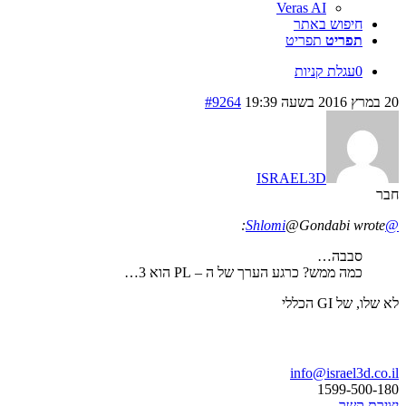
Veras AI
חיפוש באתר
תפריט
תפריט
0
עגלת קניות
20 במרץ 2016 בשעה 19:39
#9264
ISRAEL3D
חבר
@Gondabi wrote:
@Shlomi
סבבה…
כמה ממש? כרגע הערך של ה – PL הוא 3…
לא שלו, של GI הכללי
בואו נדבר
info@israel3d.co.il
1599-500-180
יצירת קשר