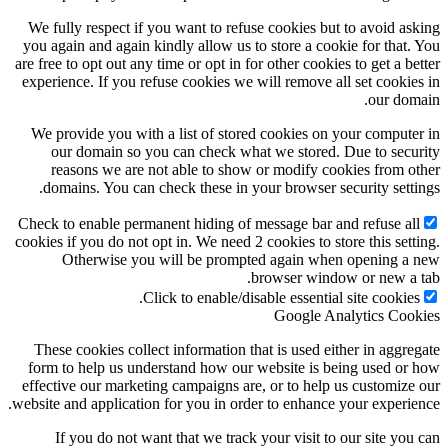
We fully respect if you want to refuse cookies but to avoid asking
you again and again kindly allow us to store a cookie for that. You
are free to opt out any time or opt in for other cookies to get a better
experience. If you refuse cookies we will remove all set cookies in
our domain.
We provide you with a list of stored cookies on your computer in
our domain so you can check what we stored. Due to security
reasons we are not able to show or modify cookies from other
domains. You can check these in your browser security settings.
Check to enable permanent hiding of message bar and refuse all
cookies if you do not opt in. We need 2 cookies to store this setting.
Otherwise you will be prompted again when opening a new
browser window or new a tab.
Click to enable/disable essential site cookies.
Google Analytics Cookies
These cookies collect information that is used either in aggregate
form to help us understand how our website is being used or how
effective our marketing campaigns are, or to help us customize our
website and application for you in order to enhance your experience.
If you do not want that we track your visit to our site you can