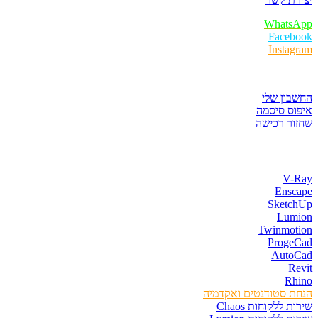
WhatsApp
Facebook
Instagram
איזור לקוחות
החשבון שלי
איפוס סיסמה
שחזור רכישה
חנות התוכנות
V-Ray
Enscape
SketchUp
Lumion
Twinmotion
ProgeCad
AutoCad
Revit
Rhino
הנחת סטודנטים ואקדמיה
שירות ללקוחות Chaos