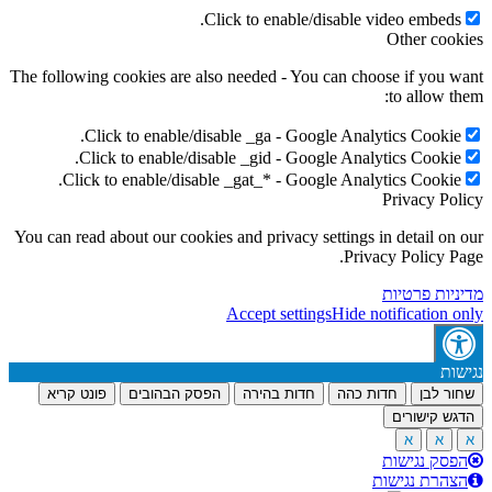
Click to enable/disable video embeds.
Other cookies
The following cookies are also needed - You can choose if you want
to allow them:
Click to enable/disable _ga - Google Analytics Cookie.
Click to enable/disable _gid - Google Analytics Cookie.
Click to enable/disable _gat_* - Google Analytics Cookie.
Privacy Policy
You can read about our cookies and privacy settings in detail on our
Privacy Policy Page.
מדיניות פרטיות
Accept settings
Hide notification only
נגישות
שחור לבן
חדות כהה
חדות בהירה
הפסק הבהובים
פונט קריא
הדגש קישורים
א
א
א
הפסק נגישות
הצהרת נגישות