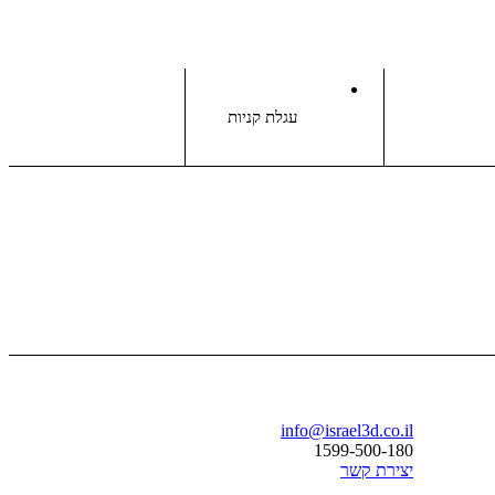
עגלת קניות
בואו נדבר
info@israel3d.co.il
1599-500-180
יצירת קשר