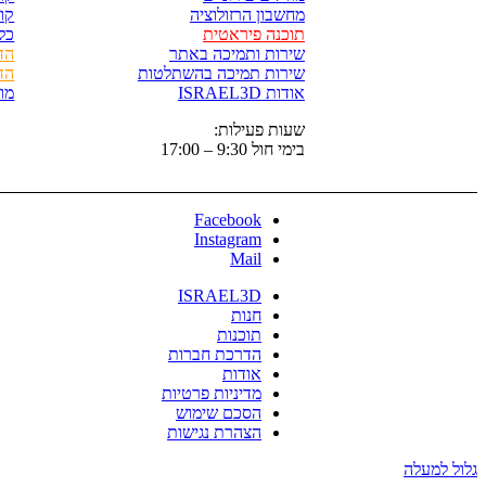
מחשבון הרזולוציה
קורס
תוכנה פיראטית
כל
שירות ותמיכה באתר
הד
שירות תמיכה בהשתלטות
הד
אודות ISRAEL3D
מו
שעות פעילות:
בימי חול 9:30 – 17:00
Facebook
Instagram
Mail
ISRAEL3D
חנות
תוכנות
הדרכת חברות
אודות
מדיניות פרטיות
הסכם שימוש
הצהרת נגישות
גלול למעלה