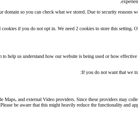
experien
our domain so you can check what we stored. Due to security reasons w
 cookies if you do not opt in. We need 2 cookies to store this settin
orm to help us understand how our website is being used or how effectiv
If you do not want that we tr
le Maps, and external Video providers. Since these providers may collec
Please be aware that this might heavily reduce the functionality and app