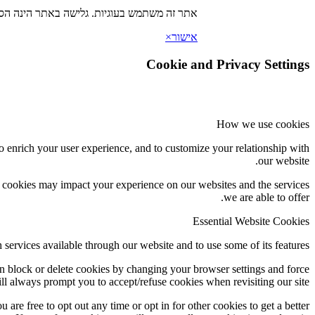
אתר זה משתמש בעוגיות. גלישה באתר הינה הסכ
אישור
×
Cookie and Privacy Settings
How we use cookies
o enrich your user experience, and to customize your relationship with
our website.
f cookies may impact your experience on our websites and the services
we are able to offer.
Essential Website Cookies
 services available through our website and to use some of its features.
an block or delete cookies by changing your browser settings and force
ill always prompt you to accept/refuse cookies when revisiting our site.
 are free to opt out any time or opt in for other cookies to get a better