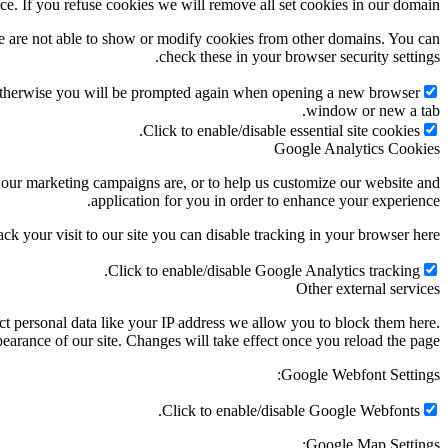
ce. If you refuse cookies we will remove all set cookies in our domain.
e are not able to show or modify cookies from other domains. You can
check these in your browser security settings.
g. Otherwise you will be prompted again when opening a new browser
window or new a tab.
Click to enable/disable essential site cookies.
Google Analytics Cookies
e our marketing campaigns are, or to help us customize our website and
application for you in order to enhance your experience.
ack your visit to our site you can disable tracking in your browser here:
Click to enable/disable Google Analytics tracking.
Other external services
t personal data like your IP address we allow you to block them here.
earance of our site. Changes will take effect once you reload the page.
Google Webfont Settings:
Click to enable/disable Google Webfonts.
Google Map Settings: