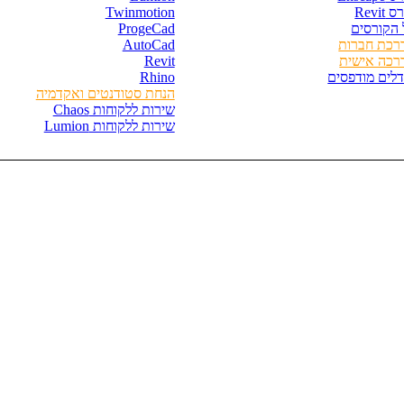
 Revit
Twinmotion
 הקורסים
ProgeCad
רכת חברות
AutoCad
רכה אישית
Revit
דלים מודפסים
Rhino
הנחת סטודנטים ואקדמיה
שירות ללקוחות Chaos
שירות ללקוחות Lumion