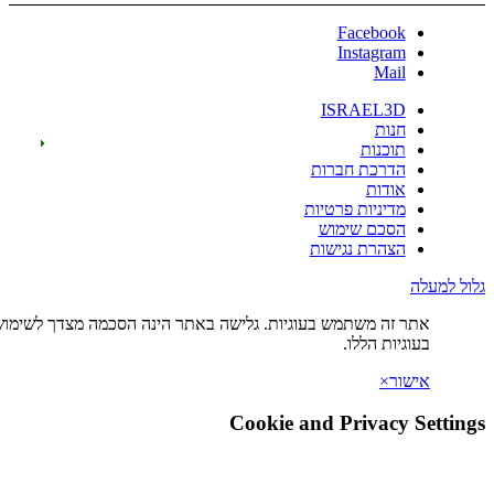
Facebo
Instagr
Ma
ISRAEL
ות
כנות
רכת חברות
דות
יניות פרטיות
כם שימוש
הרת נגישות
ה משתמש בעוגיות. גלישה באתר הינה הסכמה מצדך לשימוש
ת הללו.
×
Cookie and Privac