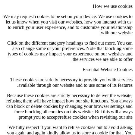
How we
We may request cookies to be set on your device. We u
let us know when you visit our websites, how you int
to enrich your user experience, and to customize you
wit
Click on the different category headings to find out
also change some of your preferences. Note that 
types of cookies may impact your experience on our
the services we are
Essential We
These cookies are strictly necessary to provide you
available through our website and to use some of
Because these cookies are strictly necessary to delive
refusing them will have impact how our site functio
can block or delete cookies by changing your browse
force blocking all cookies on this website. But th
prompt you to accept/refuse cookies when revisi
We fully respect if you want to refuse cookies but t
you again and again kindly allow us to store a cookie