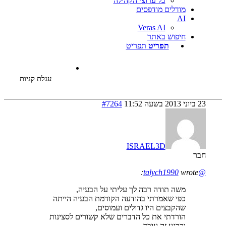
כל ערוצי הקהילה
דלים מודפסים
Veras AI
פוש באתר
תפריט
תפריט
עגלת קניות
#7264
ISRAEL3D
ה תודה רבה לך עליתי על הבעיה,
י שאמרתי בהודעה הקודמת הבעיה הייתה
קבצים היו גדולים ועמוסים,
רדתי את כל הדברים שלא קשורים לסצינות
רגע זה עובד