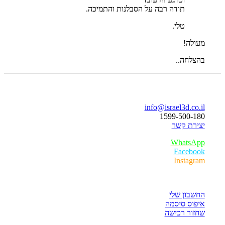
דה רבה על הסבלנות והתמיכה.
י.
בר
info@israe
1599-
ר
W
F
I
חות
לי
סמה
ישה