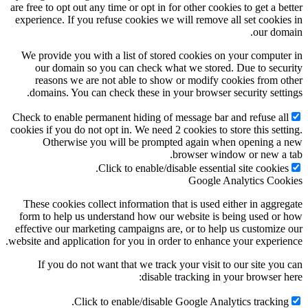
are free to opt out any time or opt in for other cookies 
experience. If you refuse cookies we will remove all 
We provide you with a list of stored cookies on yo
our domain so you can check what we stored. Du
reasons we are not able to show or modify cooki
domains. You can check these in your browser secu
Check to enable permanent hiding of message bar and 
cookies if you do not opt in. We need 2 cookies to store
Otherwise you will be prompted again when 
browser window 
Click to enable/disable essential si
Google Anal
These cookies collect information that is used eithe
form to help us understand how our website is bein
effective our marketing campaigns are, or to help us
website and application for you in order to enhance yo
If you do not want that we track your visit to ou
disable tracking in your
Click to enable/disable Google Analytic