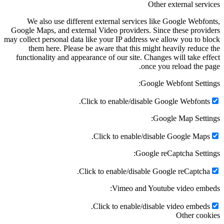
Other ext
We also use different external services like Go
Google Maps, and external Video providers. Since th
may collect personal data like your IP address we allo
them here. Please be aware that this might heav
functionality and appearance of our site. Changes wi
once you re
Google Webf
Click to enable/disable Google
Google 
Click to enable/disable Go
Google reCapt
Click to enable/disable Google
Vimeo and Youtube 
Click to enable/disable vi