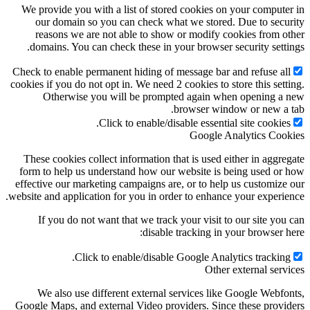
We provide you with a list of stored cookies on your compute
our domain so you can check what we stored. Due to secu
reasons we are not able to show or modify cookies from o
domains. You can check these in your browser security setti
Check to enable permanent hiding of message bar and refuse al
cookies if you do not opt in. We need 2 cookies to store this sett
Otherwise you will be prompted again when opening a
browser window or new a 
Click to enable/disable essential site cookies
Google Analytics Coo
These cookies collect information that is used either in aggre
form to help us understand how our website is being used or
effective our marketing campaigns are, or to help us customize
website and application for you in order to enhance your experie
If you do not want that we track your visit to our site you
disable tracking in your browser h
Click to enable/disable Google Analytics tracking
Other external serv
We also use different external services like Google Webfo
Google Maps, and external Video providers. Since these provi