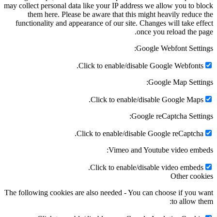
may collect personal data like your IP address we allow you to b
them here. Please be aware that this might heavily reduce
functionality and appearance of our site. Changes will take ef
once you reload the p
Google Webfont Setti
Click to enable/disable Google Webfonts
Google Map Setti
Click to enable/disable Google Maps
Google reCaptcha Setti
Click to enable/disable Google reCaptcha
Vimeo and Youtube video emb
Click to enable/disable video embeds
Other coo
The following cookies are also needed - You can choose if you 
to allow t