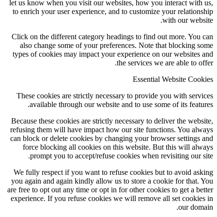
let us know when you visit our websites, how you interact with
to enrich your user experience, and to customize your relation
with our webs
Click on the different category headings to find out more. You
also change some of your preferences. Note that blocking 
types of cookies may impact your experience on our websites
the services we are able to of
Essential Website Coo
These cookies are strictly necessary to provide you with serv
available through our website and to use some of its featu
Because these cookies are strictly necessary to deliver the webs
refusing them will have impact how our site functions. You al
can block or delete cookies by changing your browser settings
force blocking all cookies on this website. But this will al
prompt you to accept/refuse cookies when revisiting our s
We fully respect if you want to refuse cookies but to avoid as
you again and again kindly allow us to store a cookie for that.
are free to opt out any time or opt in for other cookies to get a be
experience. If you refuse cookies we will remove all set cookie
our dom