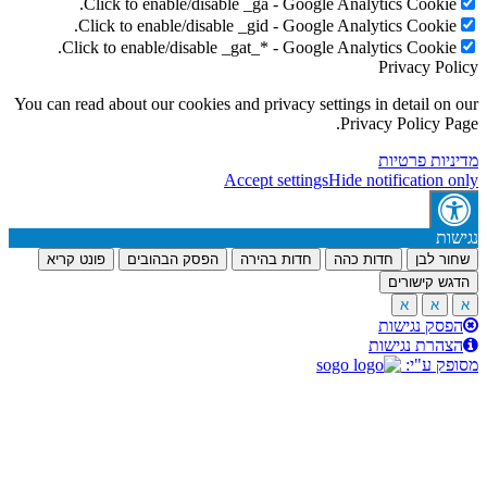
Click to enable/disable _ga - Google Analytics Cookie
Click to enable/disable _gid - Google Analytics Cookie
Click to enable/disable _gat_* - Google Analytics Cookie
Privacy Po
You can read about our cookies and privacy settings in detail on
Privacy Policy P
יות פרטיות
Accept settings
Hide notification 
ות
ר לבן
חדות כהה
חדות בהירה
הפסק הבהובים
פונט קריא
ש קישורים
א
א
סק נגישות
הרת נגישות
ק ע"י: