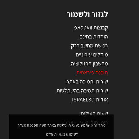
לגזור ולשמור
קבוצות וואטסאפ
הורדות בחינם
רכישת מחשב חזק
מודלים עירוניים
מחשבון הרזולוציה
תוכנה פיראטית
שירות ותמיכה באתר
שירות תמיכה בהשתלטות
אודות ISRAEL3D
שעות פעילות:
בימי חול 9:30 – 17:00
אתר זה משתמש בעוגיות. גלישה באתר הינה הסכמה מצדך
לשימוש בעוגיות הללו.