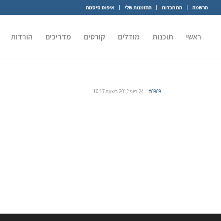
הרשמה
התחברות
ההזמנות שלי
איפוס סיסמה
ראשי
תוכנות
מודלים
קורסים
מדריכים
הורדות
#6969
24 ביוני 2012 בשעה 10:17