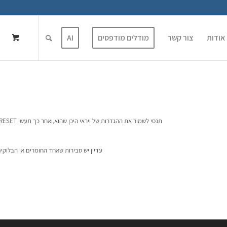
אודות
צור קשר
מודלים מודפסים
AI
תנסי לשמור את ההגדרות של ויראי היכן שהוא,ואחר כך תעשי RESET להגדרות בחלונית הOPTIONS
עדיין יש סבירות שאחד החומרים או הבלוק