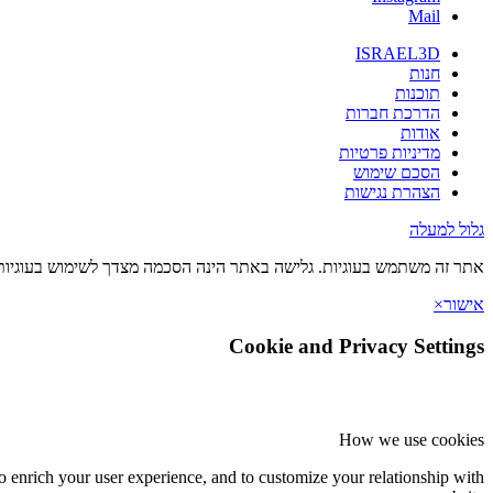
Mail
ISRAEL3D
חנות
תוכנות
הדרכת חברות
אודות
מדיניות פרטיות
הסכם שימוש
הצהרת נגישות
גלול למעלה
אתר זה משתמש בעוגיות. גלישה באתר הינה הסכמה מצדך לשימוש בעוגיות 
אישור
×
Cookie and Privacy Settings
How we use cookies
o enrich your user experience, and to customize your relationship with