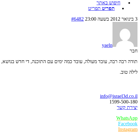
חיפוש באתר
תפריט
תפריט
3 בינואר 2012 בשעה 23:00
#6482
yaeln
חבר
תודה רבה רבה, עובד מעולה, עובד כמה ימים עם התוכנה, די חדש בנושא, ע
לילה טוב.
בואו נדבר
info@israel3d.co.il
1599-500-180
יצירת קשר
WhatsApp
Facebook
Instagram
איזור לקוחות