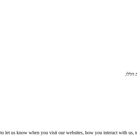
הללו.
o let us know when you visit our websites, how you interact with us, t