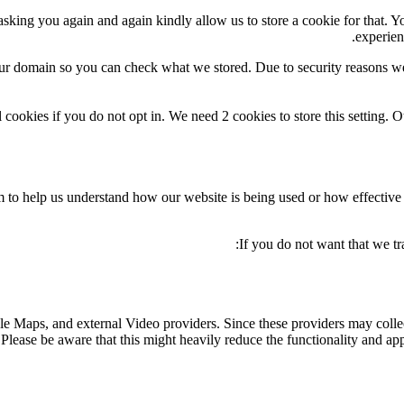
sking you again and again kindly allow us to store a cookie for that. You
experien
our domain so you can check what we stored. Due to security reasons w
 cookies if you do not opt in. We need 2 cookies to store this settin
orm to help us understand how our website is being used or how effectiv
If you do not want that we tr
le Maps, and external Video providers. Since these providers may collec
Please be aware that this might heavily reduce the functionality and app