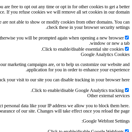
 are free to opt out any time or opt in for other cookies to get a better
ce. If you refuse cookies we will remove all set cookies in our domain.
e are not able to show or modify cookies from other domains. You can
check these in your browser security settings.
g. Otherwise you will be prompted again when opening a new browser
window or new a tab.
Click to enable/disable essential site cookies.
Google Analytics Cookies
e our marketing campaigns are, or to help us customize our website and
application for you in order to enhance your experience.
ack your visit to our site you can disable tracking in your browser here:
Click to enable/disable Google Analytics tracking.
Other external services
t personal data like your IP address we allow you to block them here.
earance of our site. Changes will take effect once you reload the page.
Google Webfont Settings:
Click to enable/disable Google Webfonts.