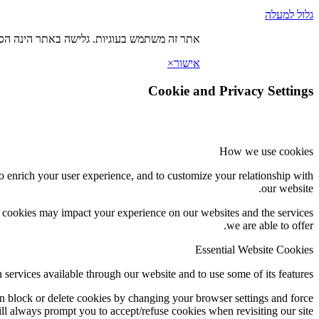
גלול למעלה
אתר זה משתמש בעוגיות. גלישה באתר הינה הסכ
אישור
×
Cookie and Privacy Settings
How we use cookies
o enrich your user experience, and to customize your relationship with
our website.
f cookies may impact your experience on our websites and the services
we are able to offer.
Essential Website Cookies
 services available through our website and to use some of its features.
an block or delete cookies by changing your browser settings and force
ill always prompt you to accept/refuse cookies when revisiting our site.