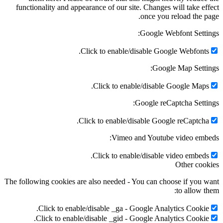
functionality and appearance of our site. Changes wi
once you re
Google Webf
Click to enable/disable Google
Google 
Click to enable/disable Go
Google reCapt
Click to enable/disable Google
Vimeo and Youtube 
Click to enable/disable vi
The following cookies are also needed - You can choos
Click to enable/disable _ga - Google Analyt
Click to enable/disable _gid - Google Analyt