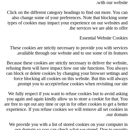
wit
Click on the different category headings to find out
also change some of your preferences. Note that 
types of cookies may impact your experience on our
the services we are
Essential We
These cookies are strictly necessary to provide you
available through our website and to use some of
Because these cookies are strictly necessary to delive
refusing them will have impact how our site functio
can block or delete cookies by changing your browse
force blocking all cookies on this website. But th
prompt you to accept/refuse cookies when revisi
We fully respect if you want to refuse cookies but t
you again and again kindly allow us to store a cookie
are free to opt out any time or opt in for other cookies 
experience. If you refuse cookies we will remove all 
We provide you with a list of stored cookies on yo
our domain so you can check what we stored. Du