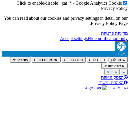
Click to enable/disable _gat_* - Google Analyt
P
You can read about our cookies and privacy settings in
Privac
ת
Accept settings
Hide not
דות כהה
חדות בהירה
הפסק הבהובים
פונט קריא
ת
ות