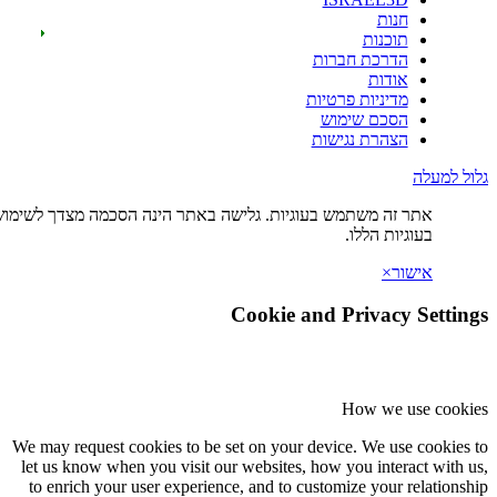
ות
כנות
רכת חברות
דות
יניות פרטיות
כם שימוש
הרת נגישות
ה משתמש בעוגיות. גלישה באתר הינה הסכמה מצדך לשימוש
ת הללו.
×
Cookie and Privac
How we
We may request cookies to be set on your device. We u
let us know when you visit our websites, how you int
to enrich your user experience, and to customize you