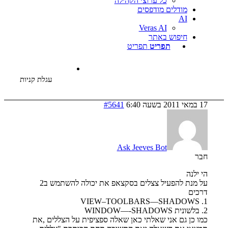
כל ערוצי הקהילה
דלים מודפסים
Veras AI
פוש באתר
תפריט
תפריט
עגלת קניות
#5641
Ask Jeeves Bot
על מנת להפעיל צצלים בסקצאפ את יכולה להשתמש ב2
ם אני שאלתי כאן שאלה ספציפית על הצללים ,את