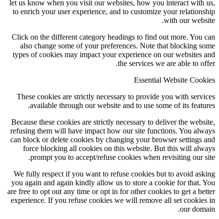
let us know when you visit our websites, how you interact with
to enrich your user experience, and to customize your relation
with our webs
Click on the different category headings to find out more. You
also change some of your preferences. Note that blocking 
types of cookies may impact your experience on our websites
the services we are able to of
Essential Website Coo
These cookies are strictly necessary to provide you with serv
available through our website and to use some of its featu
Because these cookies are strictly necessary to deliver the webs
refusing them will have impact how our site functions. You al
can block or delete cookies by changing your browser settings
force blocking all cookies on this website. But this will al
prompt you to accept/refuse cookies when revisiting our s
We fully respect if you want to refuse cookies but to avoid as
you again and again kindly allow us to store a cookie for that.
are free to opt out any time or opt in for other cookies to get a be
experience. If you refuse cookies we will remove all set cookie
our dom