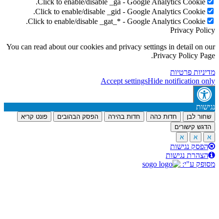
Click to enable/disable _ga - Google Analytics Cookie
Click to enable/disable _gid - Google Analytics Cookie
Click to enable/disable _gat_* - Google Analytics Cookie
Privacy Po
You can read about our cookies and privacy settings in detail on
Privacy Policy P
יות פרטיות
Accept settings
Hide notification 
ות
ר לבן
חדות כהה
חדות בהירה
הפסק הבהובים
פונט קריא
ש קישורים
א
א
סק נגישות
הרת נגישות
ק ע"י: