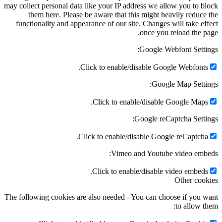
may collect personal data like your IP address we allow you to b
them here. Please be aware that this might heavily reduce
functionality and appearance of our site. Changes will take ef
once you reload the p
Google Webfont Setti
Click to enable/disable Google Webfonts
Google Map Setti
Click to enable/disable Google Maps
Google reCaptcha Setti
Click to enable/disable Google reCaptcha
Vimeo and Youtube video emb
Click to enable/disable video embeds
Other coo
The following cookies are also needed - You can choose if you 
to allow t