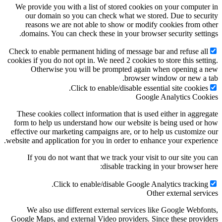
We provide you with a list of stored cookies on your compute
our domain so you can check what we stored. Due to secu
reasons we are not able to show or modify cookies from o
domains. You can check these in your browser security setti
Check to enable permanent hiding of message bar and refuse al
cookies if you do not opt in. We need 2 cookies to store this sett
Otherwise you will be prompted again when opening a
browser window or new a 
Click to enable/disable essential site cookies
Google Analytics Coo
These cookies collect information that is used either in aggre
form to help us understand how our website is being used or
effective our marketing campaigns are, or to help us customize
website and application for you in order to enhance your experie
If you do not want that we track your visit to our site you
disable tracking in your browser h
Click to enable/disable Google Analytics tracking
Other external serv
We also use different external services like Google Webfo
Google Maps, and external Video providers. Since these provi