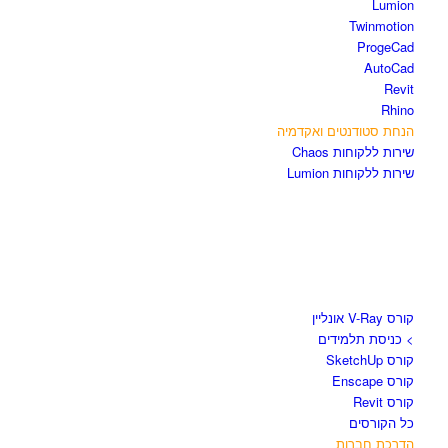
Lumion
Twinmotion
ProgeCad
AutoCad
Revit
Rhino
הנחת סטודנטים ואקדמיה
שירות ללקוחות Chaos
שירות ללקוחות Lumion
קורסים וספרים
קורס V-Ray אונליין
> כניסת תלמידים
קורס SketchUp
קורס Enscape
קורס Revit
כל הקורסים
הדרכת חברות