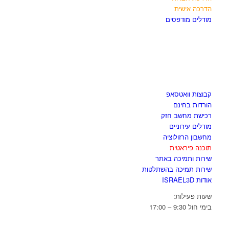
הדרכה אישית
מודלים מודפסים
לגזור ולשמור
קבוצות וואטסאפ
הורדות בחינם
רכישת מחשב חזק
מודלים עירוניים
מחשבון הרזולוציה
תוכנה פיראטית
שירות ותמיכה באתר
שירות תמיכה בהשתלטות
אודות ISRAEL3D
שעות פעילות:
בימי חול 9:30 – 17:00