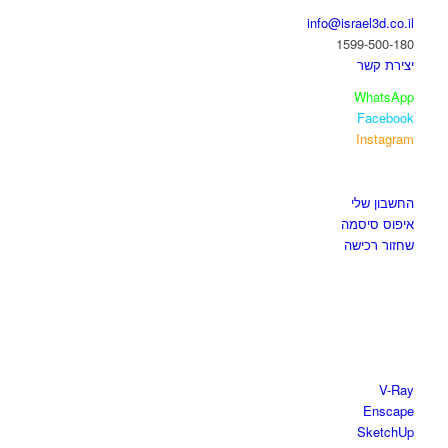
info@israel3d.co.il
1599-500-180
יצירת קשר
WhatsApp
Facebook
Instagram
איזור לקוחות
החשבון שלי
איפוס סיסמה
שחזור רכישה
חנות התוכנות
V-Ray
Enscape
SketchUp