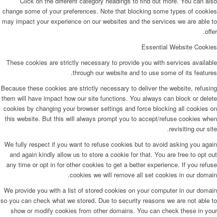
Click on the different category headings to find out more. You can also
change some of your preferences. Note that blocking some types of cookies
may impact your experience on our websites and the services we are able to
offer.
Essential Website Cookies
These cookies are strictly necessary to provide you with services available
through our website and to use some of its features.
Because these cookies are strictly necessary to deliver the website, refusing
them will have impact how our site functions. You always can block or delete
cookies by changing your browser settings and force blocking all cookies on
this website. But this will always prompt you to accept/refuse cookies when
revisiting our site.
We fully respect if you want to refuse cookies but to avoid asking you again
and again kindly allow us to store a cookie for that. You are free to opt out
any time or opt in for other cookies to get a better experience. If you refuse
cookies we will remove all set cookies in our domain.
We provide you with a list of stored cookies on your computer in our domain
so you can check what we stored. Due to security reasons we are not able to
show or modify cookies from other domains. You can check these in your