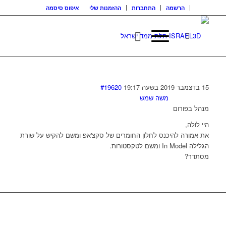
הרשמה
התחברות
ההזמנות שלי
איפוס סיסמה
15 בדצמבר 2019 בשעה 19:17
#19620
משה שמש
מנהל בפורום
היי לולה,
את אמורה להיכנס לחלון החומרים של סקצ'אפ ומשם להקיש על שורת
הגלילה In Model ומשם לטקסטורות.
מסתדר?
בואו נדבר