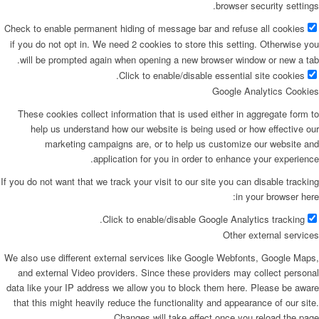
browser security settings.
Check to enable permanent hiding of message bar and refuse all cookies
if you do not opt in. We need 2 cookies to store this setting. Otherwise you
will be prompted again when opening a new browser window or new a tab.
Click to enable/disable essential site cookies.
Google Analytics Cookies
These cookies collect information that is used either in aggregate form to
help us understand how our website is being used or how effective our
marketing campaigns are, or to help us customize our website and
application for you in order to enhance your experience.
If you do not want that we track your visit to our site you can disable tracking
in your browser here:
Click to enable/disable Google Analytics tracking.
Other external services
We also use different external services like Google Webfonts, Google Maps,
and external Video providers. Since these providers may collect personal
data like your IP address we allow you to block them here. Please be aware
that this might heavily reduce the functionality and appearance of our site.
Changes will take effect once you reload the page.