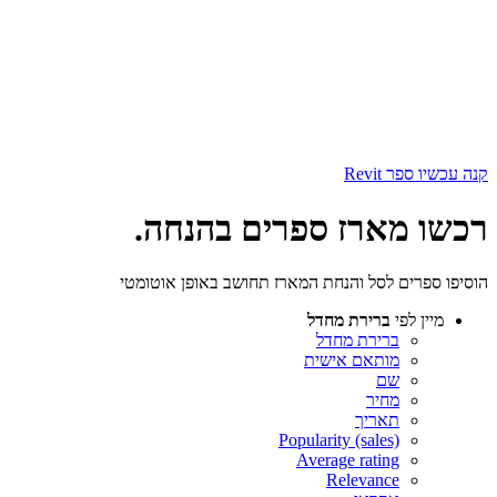
קנה עכשיו ספר Revit
רכשו מארז ספרים בהנחה
.
הוסיפו ספרים לסל והנחת המארז תחושב באופן אוטומטי
מיין לפי
ברירת מחדל
ברירת מחדל
מותאם אישית
שם
מחיר
תאריך
Popularity (sales)
Average rating
Relevance