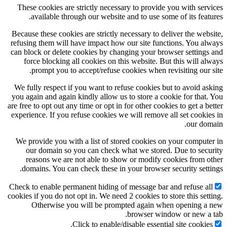
These cookies are strictly necessary to provide you with services
available through our website and to use some of its features.
Because these cookies are strictly necessary to deliver the website,
refusing them will have impact how our site functions. You always
can block or delete cookies by changing your browser settings and
force blocking all cookies on this website. But this will always
prompt you to accept/refuse cookies when revisiting our site.
We fully respect if you want to refuse cookies but to avoid asking
you again and again kindly allow us to store a cookie for that. You
are free to opt out any time or opt in for other cookies to get a better
experience. If you refuse cookies we will remove all set cookies in
our domain.
We provide you with a list of stored cookies on your computer in
our domain so you can check what we stored. Due to security
reasons we are not able to show or modify cookies from other
domains. You can check these in your browser security settings.
Check to enable permanent hiding of message bar and refuse all
cookies if you do not opt in. We need 2 cookies to store this setting.
Otherwise you will be prompted again when opening a new
browser window or new a tab.
Click to enable/disable essential site cookies.