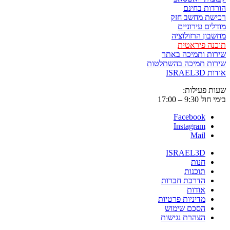
הורדות בחינם
רכישת מחשב חזק
מודלים עירוניים
מחשבון הרזולוציה
תוכנה פיראטית
שירות ותמיכה באתר
שירות תמיכה בהשתלטות
אודות ISRAEL3D
שעות פעילות:
בימי חול 9:30 – 17:00
Facebook
Instagram
Mail
ISRAEL3D
חנות
תוכנות
הדרכת חברות
אודות
מדיניות פרטיות
הסכם שימוש
הצהרת נגישות