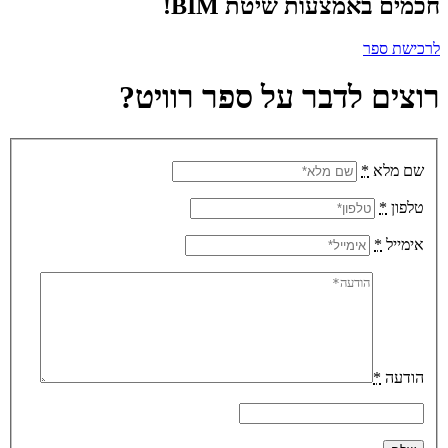
חכמים באמצעות שיטת BIM!
לרכישת ספר
רוצים לדבר על ספר רוויט
?
שם מלא
*
טלפון
*
אימייל
*
הודעה
*