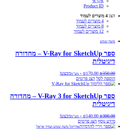
אקראי
Product ID
הצג
4 מוצרים לעמוד
4 מוצרים לעמוד
8 מוצרים לעמוד
12 מוצרים לעמוד
משה שמש
ספר V-Ray for SketchUp – מהדורה
דיגיטלית
המחיר
המחיר
350.00
₪
170.00
₪
מבצע!
+ מע"מ
המקורי
הנוכחי
הוספה לסל
הצג פרטים
היה:
הוא:
₪170.00.
₪350.00.
ספר V-Ray 3 for SketchUp – מהדורה
דיגיטלית
המחיר
המחיר
300.00
₪
140.00
₪
מבצע!
+ מע"מ
המקורי
הנוכחי
מידע נוסף
הצג פרטים
היה:
הוא:
אדריכל משה שמש ועודד אראל