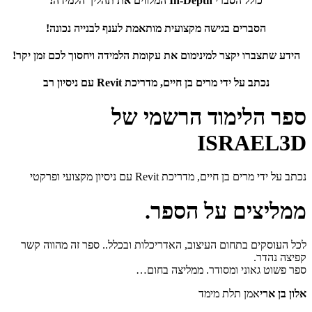
כולל הסברי In-Depth המלווים את תהליך הלמידה!
הסברים בגישה מקצועית מותאמת לענף לבנייה נכונה!
הידע שתצברו יקצר למינימום את עקומת הלמידה ויחסוך לכם זמן יקר!
נכתב על ידי מרים בן חיים, מדריכת Revit עם ניסיון רב
ספר הלימוד הרשמי של
ISRAEL3D
נכתב על ידי מרים בן חיים, מדריכת Revit עם ניסיון מקצועי ופרקטי
ממליצים על הספר
.
לכל העוסקים בתחום העיצוב, האדריכלות ובכלל.. ספר זה מהווה קשר
קפיצה נהדר.
ספר פשוט גאוני ומסודר. ממליצה בחום…
אלון בן ארי
אמן תלת מימד