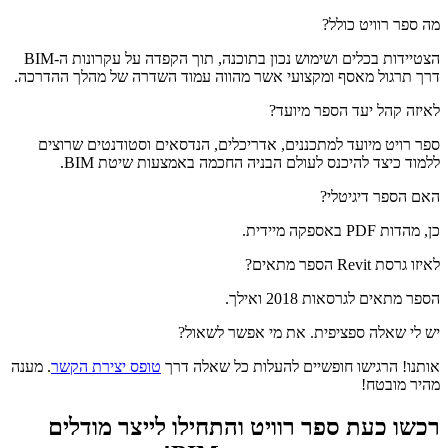
מה ספר רוויט כולל?
הצטיידות בכלים ושימוש נכון בתוכנה, תוך הקפדה על עקרונות ה-BIM
דרך תרגול מאסף ומקצועי אשר מהווה עמוד השדרה של מהלך ההדרכה.
לאיזה קהל יעד הספר מיועד?
ספר רויט מיועד למתכננים, אדריכלים, הנדסאים וסטודנטים שרוצים
ללמוד כיצד להיכנס לעולם הבניה החכמה באמצעות שיטת BIM.
האם הספר דיגיטלי?
כן, מהדות PDF באספקה מיידית.
לאיזו גרסת Revit הספר מתאים?
הספר מתאים לגרסאות 2018 ואילך.
יש לי שאלה ספציפית. את מי אפשר לשאול?
אותנו! הרגישו חופשיים להעלות כל שאלה דרך
טופס יצירת הקשר
. מענה
מהיר מובטח!
רכשו כעת ספר רוויט והתחילו לייצר מודלים