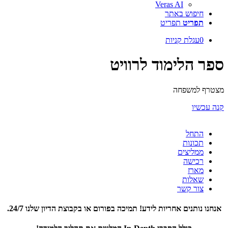
Veras AI
חיפוש באתר
תפריט
תפריט
0
עגלת קניות
ספר הלימוד לרוויט
מצטרף למשפחה
קנה עכשיו
התחל
תכונות
ממליצים
רכישה
מארז
שאלות
צור קשר
אנחנו נותנים אחריות לידע! תמיכה בפורום או בקבוצת הדיון שלנו 24/7.