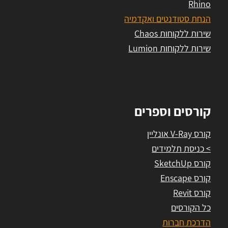
Rhino
הנחת סטודנטים ואקדמיה
שירות ללקוחות Chaos
שירות ללקוחות Lumion
קורסים וספרים
קורס V-Ray אונליין
> כניסת תלמידים
קורס SketchUp
קורס Enscape
קורס Revit
כל הקורסים
הדרכת חברות