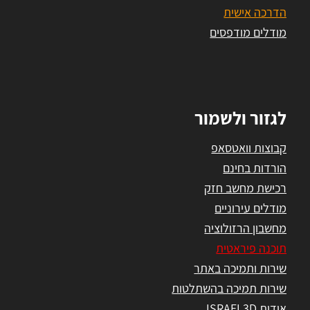
הדרכה אישית
מודלים מודפסים
לגזור ולשמור
קבוצות וואטסאפ
הורדות בחינם
רכישת מחשב חזק
מודלים עירוניים
מחשבון הרזולוציה
תוכנה פיראטית
שירות ותמיכה באתר
שירות תמיכה בהשתלטות
אודות ISRAEL3D