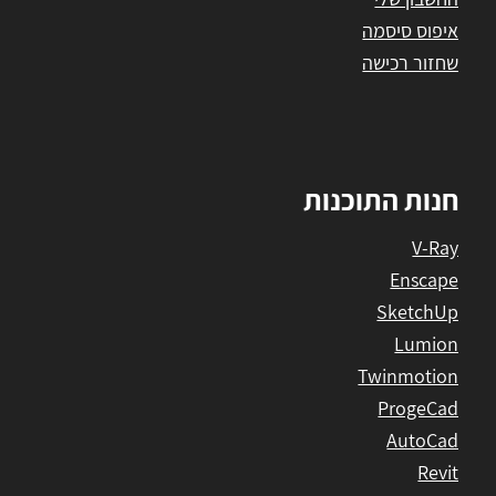
איפוס סיסמה
שחזור רכישה
חנות התוכנות
V-Ray
Enscape
SketchUp
Lumion
Twinmotion
ProgeCad
AutoCad
Revit