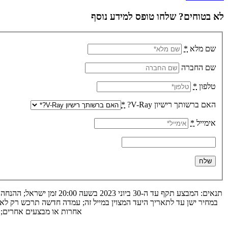
לא בטוחים? שלחו טופס למידע נוסף
שם מלא
*
שם החברה
טלפון
*
האם ברשותך רישיון V-Ray?
*
אימייל
*
במחיר ישן עד לתאריך היעד המצוין במייל זה; עמדה חדשה תרכש רק לאח
אחרות או מבצעים אחרים; ה