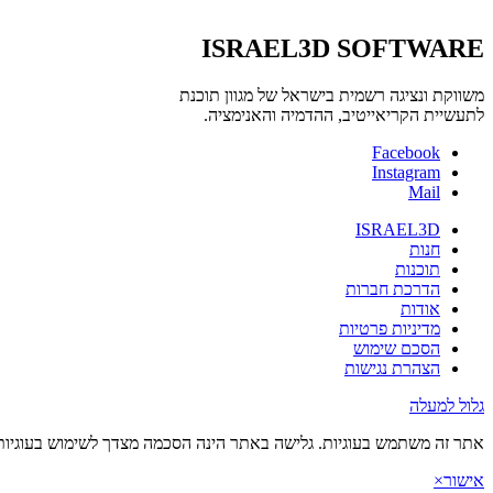
ISRAEL3D SOFTWARE
משווקת ונציגה רשמית בישראל של מגוון תוכנת
לתעשיית הקריאייטיב, ההדמיה והאנימציה.
Facebook
Instagram
Mail
ISRAEL3D
חנות
תוכנות
הדרכת חברות
אודות
מדיניות פרטיות
הסכם שימוש
הצהרת נגישות
גלול למעלה
אתר זה משתמש בעוגיות. גלישה באתר הינה הסכמה מצדך לשימוש בעוגיות 
אישור
×