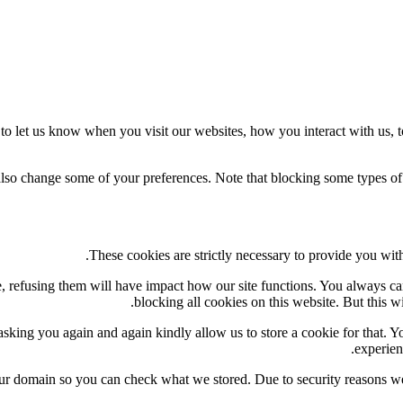
o let us know when you visit our websites, how you interact with us, t
 also change some of your preferences. Note that blocking some types o
These cookies are strictly necessary to provide you with
te, refusing them will have impact how our site functions. You always c
blocking all cookies on this website. But this w
sking you again and again kindly allow us to store a cookie for that. You
experien
our domain so you can check what we stored. Due to security reasons w