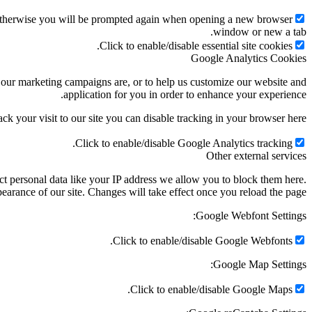
g. Otherwise you will be prompted again when opening a new browser
window or new a tab.
Click to enable/disable essential site cookies.
Google Analytics Cookies
e our marketing campaigns are, or to help us customize our website and
application for you in order to enhance your experience.
ack your visit to our site you can disable tracking in your browser here:
Click to enable/disable Google Analytics tracking.
Other external services
t personal data like your IP address we allow you to block them here.
earance of our site. Changes will take effect once you reload the page.
Google Webfont Settings:
Click to enable/disable Google Webfonts.
Google Map Settings:
Click to enable/disable Google Maps.