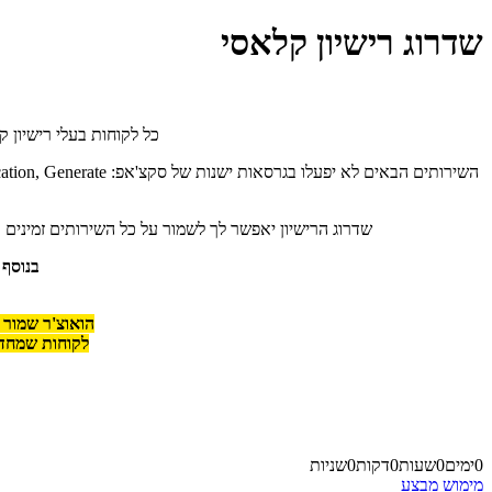
שדרוג רישיון קלאסי
כל לקוחות בעלי רישיון ק
השירותים הבאים לא יפ
שדרוג הרישיון יאפשר לך לשמור על כל השירותים זמינים ולהנות מהפי
בנוסף 
הואוצ'ר שמור רק ללקוח
לקוחות שמחדשים ל
0
ימים
0
שעות
0
דקות
0
שניות
מימוש מבצע