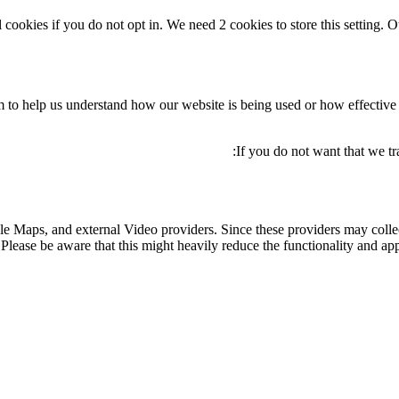
 cookies if you do not opt in. We need 2 cookies to store this settin
orm to help us understand how our website is being used or how effectiv
If you do not want that we tr
le Maps, and external Video providers. Since these providers may collec
Please be aware that this might heavily reduce the functionality and app