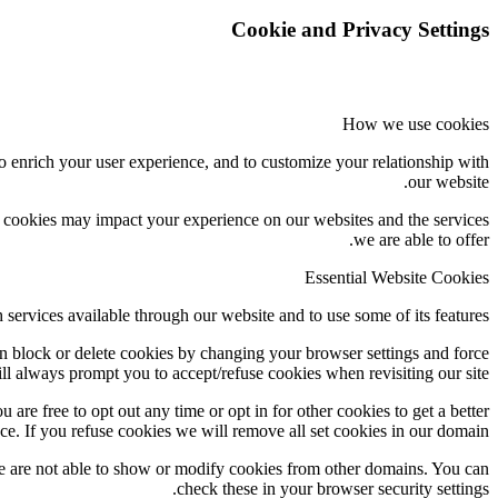
Cookie and Privacy Settings
How we use cookies
o enrich your user experience, and to customize your relationship with
our website.
f cookies may impact your experience on our websites and the services
we are able to offer.
Essential Website Cookies
 services available through our website and to use some of its features.
an block or delete cookies by changing your browser settings and force
ill always prompt you to accept/refuse cookies when revisiting our site.
 are free to opt out any time or opt in for other cookies to get a better
ce. If you refuse cookies we will remove all set cookies in our domain.
e are not able to show or modify cookies from other domains. You can
check these in your browser security settings.