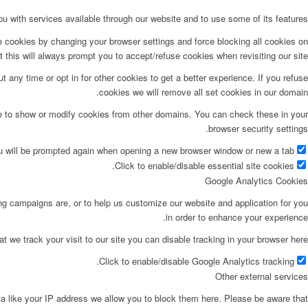
u with services available through our website and to use some of its features.
e cookies by changing your browser settings and force blocking all cookies on
t this will always prompt you to accept/refuse cookies when revisiting our site.
t any time or opt in for other cookies to get a better experience. If you refuse
cookies we will remove all set cookies in our domain.
le to show or modify cookies from other domains. You can check these in your
browser security settings.
ou will be prompted again when opening a new browser window or new a tab.
Click to enable/disable essential site cookies.
Google Analytics Cookies
ing campaigns are, or to help us customize our website and application for you
in order to enhance your experience.
at we track your visit to our site you can disable tracking in your browser here:
Click to enable/disable Google Analytics tracking.
Other external services
ta like your IP address we allow you to block them here. Please be aware that