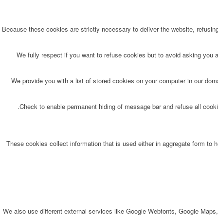
Because these cookies are strictly necessary to deliver the website, refusin
We fully respect if you want to refuse cookies but to avoid asking you ag
We provide you with a list of stored cookies on your computer in our do
Check to enable permanent hiding of message bar and refuse all cookie
These cookies collect information that is used either in aggregate form to
We also use different external services like Google Webfonts, Google Maps,