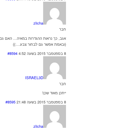
zlicha
חבר
אגב, כך נראות ההגדרות במאיה… האם גם א
(ובאמת אפשר גם לבחור צבע…:))
8 בספטמבר 2015 בשעה 4:52
#8594
ISRAEL3D
חבר
ייתכן מאוד שכן!
8 בספטמבר 2015 בשעה 21:48
#8595
zlicha