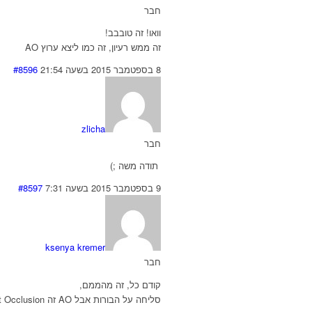
חבר
וואו! זה טובבב!
זה ממש רעיון, זה כמו ליצא ערוץ AO
8 בספטמבר 2015 בשעה 21:54
#8596
zlicha
חבר
תודה משה ;)
9 בספטמבר 2015 בשעה 7:31
#8597
ksenya kremer
חבר
קודם כל, זה מהממם,
סליחה על הבורות אבל AO זה Ambient Occlusion?