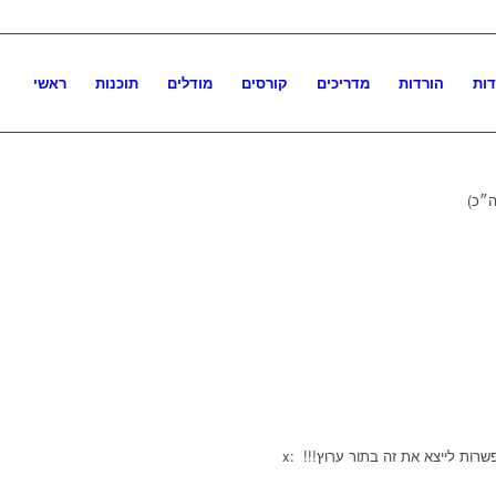
דות
הורדות
מדריכים
קורסים
מודלים
תוכנות
ראשי
שרות לייצא את זה בתור ערוץ!!! :x