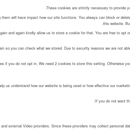
These cookies are strictly necessary to provide yo
g them will have impact how our site functions. You always can block or delet
this website. Bu
ain and again kindly allow us to store a cookie for that. You are free to opt ou
main so you can check what we stored. Due to security reasons we are not ab
s if you do not opt in. We need 2 cookies to store this setting. Otherwise y
 help us understand how our website is being used or how effective our market
If you do not want th
 and external Video providers. Since these providers may collect personal da