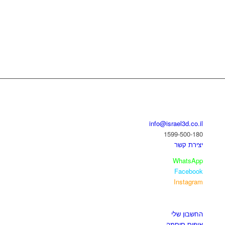
בואו נדבר
info@israel3d.co.il
1599-500-180
יצירת קשר
WhatsApp
Facebook
Instagram
איזור לקוחות
החשבון שלי
איפוס סיסמה