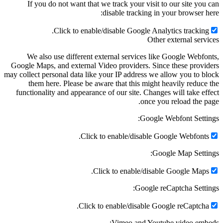
If you do not want that we track your visit to our site you
disable tracking in your browser h
Click to enable/disable Google Analytics tracking
Other external serv
We also use different external services like Google Webfo
Google Maps, and external Video providers. Since these provi
may collect personal data like your IP address we allow you to b
them here. Please be aware that this might heavily reduce
functionality and appearance of our site. Changes will take ef
once you reload the p
Google Webfont Setti
Click to enable/disable Google Webfonts
Google Map Setti
Click to enable/disable Google Maps
Google reCaptcha Setti
Click to enable/disable Google reCaptcha
Vimeo and Youtube video emb