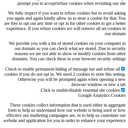
prompt you to accept/refuse cookies when revisiting our s
We fully respect if you want to refuse cookies but to avoid as
you again and again kindly allow us to store a cookie for that.
are free to opt out any time or opt in for other cookies to get a be
experience. If you refuse cookies we will remove all set cookie
our dom
We provide you with a list of stored cookies on your compute
our domain so you can check what we stored. Due to secu
reasons we are not able to show or modify cookies from o
domains. You can check these in your browser security setti
Check to enable permanent hiding of message bar and refuse al
cookies if you do not opt in. We need 2 cookies to store this sett
Otherwise you will be prompted again when opening a
browser window or new a 
Click to enable/disable essential site cookies
Google Analytics Coo
These cookies collect information that is used either in aggre
form to help us understand how our website is being used or
effective our marketing campaigns are, or to help us customize
website and application for you in order to enhance your experie