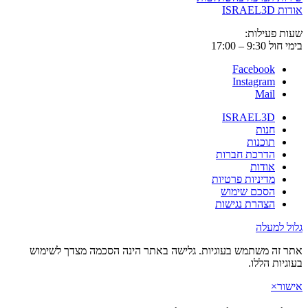
ISRAE
 פעילות:
9:3 – 17:00
Facebook
Instagram
Mail
ISRAEL3D
חנות
תוכנות
הדרכת חברות
אודות
מדיניות פרטיות
הסכם שימוש
הצהרת נגישות
 למעלה
זה משתמש בעוגיות. גלישה באתר הינה הסכמה מצדך לשימוש
יות הללו.
ר
×