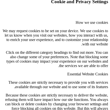
Cookie and Privacy Setti
How we use coo
We may request cookies to be set on your device. We use cookie
let us know when you visit our websites, how you interact with
to enrich your user experience, and to customize your relation
with our webs
Click on the different category headings to find out more. You
also change some of your preferences. Note that blocking 
types of cookies may impact your experience on our websites
the services we are able to of
Essential Website Coo
These cookies are strictly necessary to provide you with serv
available through our website and to use some of its featu
Because these cookies are strictly necessary to deliver the webs
refusing them will have impact how our site functions. You al
can block or delete cookies by changing your browser settings
force blocking all cookies on this website. But this will al