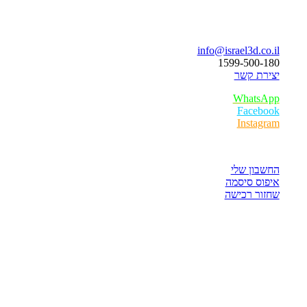
בואו נדבר
info@israel3d.co.il
1599-500-180
יצירת קשר
WhatsApp
Facebook
Instagram
איזור לקוחות
החשבון שלי
איפוס סיסמה
שחזור רכישה
חנות התוכנות