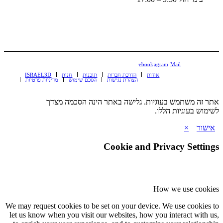
Facebook
Instagram
Mail
אודות
הדרכת חברות
תוכנות
חנות
ISRAEL3D
הצהרת נגישות
הסכם שימוש
מדיניות פרטיות
אתר זה משתמש בעוגיות. גלישה באתר הינה הסכמה מצדך
לשימוש בעוגיות הללו.
אישור
×
Cookie and Privacy Settings
How we use cookies
We may request cookies to be set on your device. We use cookies to
let us know when you visit our websites, how you interact with us,