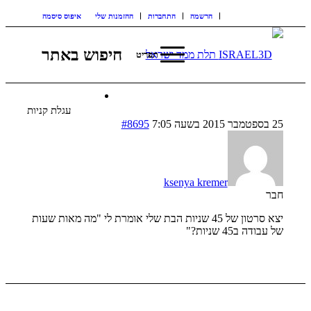
הרשמה
התחברות
ההזמנות שלי
איפוס סיסמה
חיפוש באתר
תפריט
עגלת קניות
25 בספטמבר 2015 בשעה 7:05
#8695
ksenya kremer
חבר
יצא סרטון של 45 שניות הבת שלי אומרת לי "מה מאות שעות
של עבודה ב45 שניות?"