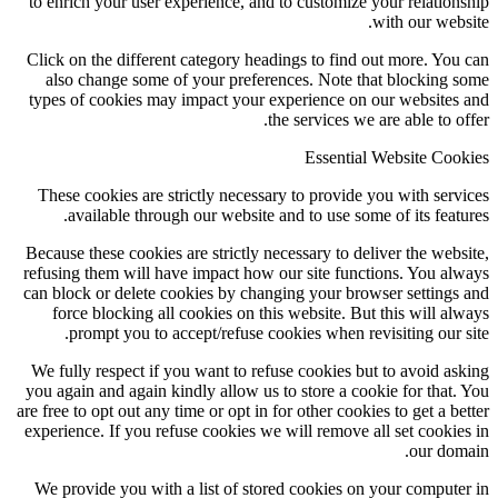
to enrich your user experience, and to customize your relationship
with our website.
Click on the different category headings to find out more. You can
also change some of your preferences. Note that blocking some
types of cookies may impact your experience on our websites and
the services we are able to offer.
Essential Website Cookies
These cookies are strictly necessary to provide you with services
available through our website and to use some of its features.
Because these cookies are strictly necessary to deliver the website,
refusing them will have impact how our site functions. You always
can block or delete cookies by changing your browser settings and
force blocking all cookies on this website. But this will always
prompt you to accept/refuse cookies when revisiting our site.
We fully respect if you want to refuse cookies but to avoid asking
you again and again kindly allow us to store a cookie for that. You
are free to opt out any time or opt in for other cookies to get a better
experience. If you refuse cookies we will remove all set cookies in
our domain.
We provide you with a list of stored cookies on your computer in