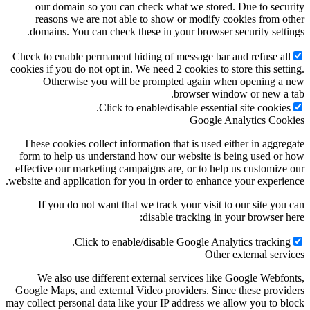
our domain so you can check what we stored. Due to security
reasons we are not able to show or modify cookies from other
domains. You can check these in your browser security settings.
Check to enable permanent hiding of message bar and refuse all
cookies if you do not opt in. We need 2 cookies to store this setting.
Otherwise you will be prompted again when opening a new
browser window or new a tab.
Click to enable/disable essential site cookies.
Google Analytics Cookies
These cookies collect information that is used either in aggregate
form to help us understand how our website is being used or how
effective our marketing campaigns are, or to help us customize our
website and application for you in order to enhance your experience.
If you do not want that we track your visit to our site you can
disable tracking in your browser here:
Click to enable/disable Google Analytics tracking.
Other external services
We also use different external services like Google Webfonts,
Google Maps, and external Video providers. Since these providers
may collect personal data like your IP address we allow you to block