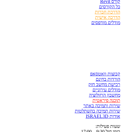
קורס Revit
כל הקורסים
הדרכת חברות
הדרכה אישית
מודלים מודפסים
לגזור ולשמור
קבוצות וואטסאפ
הורדות בחינם
רכישת מחשב חזק
מודלים עירוניים
מחשבון הרזולוציה
תוכנה פיראטית
שירות ותמיכה באתר
שירות תמיכה בהשתלטות
אודות ISRAEL3D
שעות פעילות:
בימי חול 9:30 – 17:00