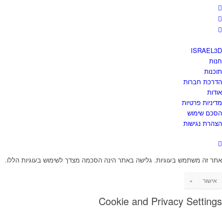
ISRAEL3
נות
וכנות
דרכת חברות
ודות
דיניות פרטיות
סכם שימוש
צהרת נגישות
תר זה משתמש בעוגיות. גלישה באתר הינה הסכמה מצדך לשימוש בעוגיות הללו.
אישור
×
Cookie and Privacy Setting