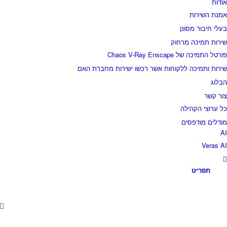
ודות
מנת השירות
עלי חיבור מסונן
ירות תמיכה מרחוק
ורטל התמיכה של Chaos V-Ray Enscape
ירות ותמיכה ללקוחות אשר רכשו ישירות מחברת האם
בלוג
ור קשר
ל ערוצי הקהילה
ודלים מודפסים
A
Veras A
תפריט