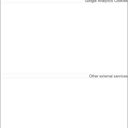
Google Analytics Cookie
Other external service