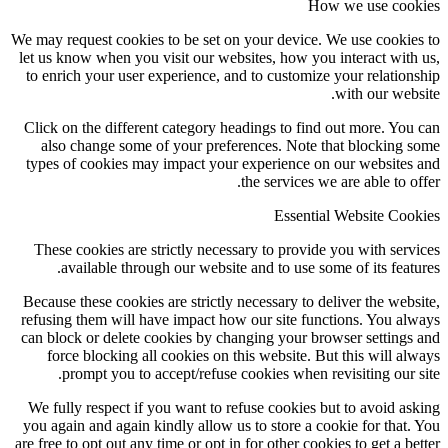
How we use cookies
We may request cookies to be set on your device. We use cookies to
let us know when you visit our websites, how you interact with us,
to enrich your user experience, and to customize your relationship
with our website.
Click on the different category headings to find out more. You can
also change some of your preferences. Note that blocking some
types of cookies may impact your experience on our websites and
the services we are able to offer.
Essential Website Cookies
These cookies are strictly necessary to provide you with services
available through our website and to use some of its features.
Because these cookies are strictly necessary to deliver the website,
refusing them will have impact how our site functions. You always
can block or delete cookies by changing your browser settings and
force blocking all cookies on this website. But this will always
prompt you to accept/refuse cookies when revisiting our site.
We fully respect if you want to refuse cookies but to avoid asking
you again and again kindly allow us to store a cookie for that. You
are free to opt out any time or opt in for other cookies to get a better