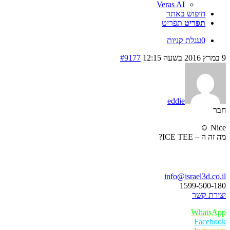
Veras AI
חיפוש באתר
תפריט
תפריט
0
עגלת קניות
9 במרץ 2016 בשעה 12:15
#9177
eddie
חבר
Nice ☺
מה זה ה – ICE TEE?
בואו נדבר
info@israel3d.co.il
1599-500-180
יצירת קשר
WhatsApp
Facebook