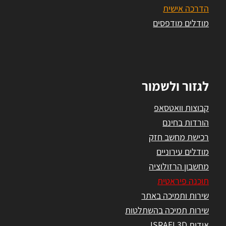
הדרכה אישית
מודלים מודפסים
לגזור ולשמור
קבוצות וואטסאפ
הורדות בחינם
רכישת מחשב חזק
מודלים עירוניים
מחשבון הרזולוציה
תוכנה פיראטית
שירות ותמיכה באתר
שירות תמיכה בהשתלטות
אודות ISRAEL3D