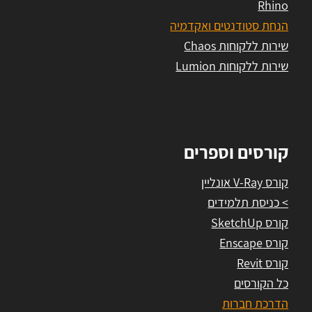
Rhino
הנחת סטודנטים ואקדמיה
שירות ללקוחות Chaos
שירות ללקוחות Lumion
קורסים וספרים
קורס V-Ray אונליין
> כניסת תלמידים
קורס SketchUp
קורס Enscape
קורס Revit
כל הקורסים
הדרכת חברות