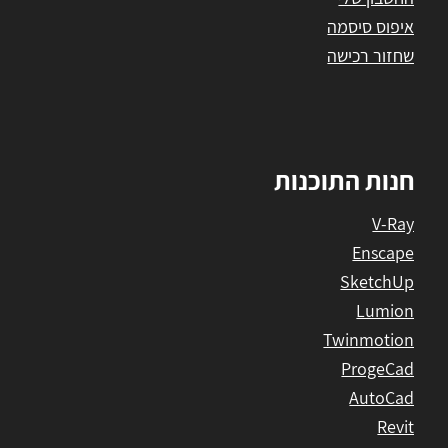
איפוס סיסמה
שחזור רכישה
חנות התוכנות
V-Ray
Enscape
SketchUp
Lumion
Twinmotion
ProgeCad
AutoCad
Revit