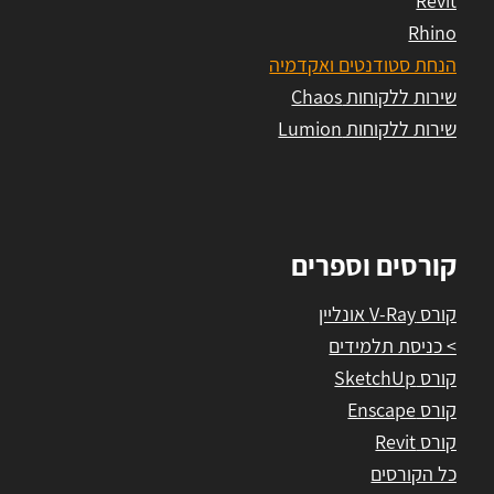
Revit
Rhino
הנחת סטודנטים ואקדמיה
שירות ללקוחות Chaos
שירות ללקוחות Lumion
קורסים וספרים
קורס V-Ray אונליין
> כניסת תלמידים
קורס SketchUp
קורס Enscape
קורס Revit
כל הקורסים