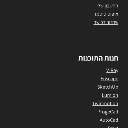
החשבון שלי
איפוס סיסמה
שחזור רכישה
חנות התוכנות
V-Ray
Enscape
SketchUp
Lumion
Twinmotion
ProgeCad
AutoCad