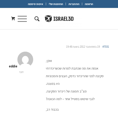
הרשמה
התחברות
ההזמנות שלי
איפוס סיסמה
#7031
19 בספטמבר 2012 בשעה 19:48
אוקי,
eddie
אנסה את מה שכתבת למרות שכשרינדרתי
חבר
סקיצה לפני שהרינדור נדפק, העצים והמכוניות
היו בסצנה.
מצ"ב תמונה של רינדור הסקיצה.
לגבי שימוש בסטייל אחר – למה הכוונה?
בכבוד רב,