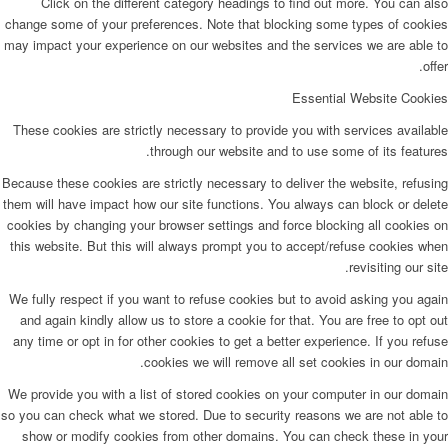
Click on the different category headings to find out more. You can also
change some of your preferences. Note that blocking some types of cookies
may impact your experience on our websites and the services we are able to
offer.
Essential Website Cookies
These cookies are strictly necessary to provide you with services available
through our website and to use some of its features.
Because these cookies are strictly necessary to deliver the website, refusing
them will have impact how our site functions. You always can block or delete
cookies by changing your browser settings and force blocking all cookies on
this website. But this will always prompt you to accept/refuse cookies when
revisiting our site.
We fully respect if you want to refuse cookies but to avoid asking you again
and again kindly allow us to store a cookie for that. You are free to opt out
any time or opt in for other cookies to get a better experience. If you refuse
cookies we will remove all set cookies in our domain.
We provide you with a list of stored cookies on your computer in our domain
so you can check what we stored. Due to security reasons we are not able to
show or modify cookies from other domains. You can check these in your