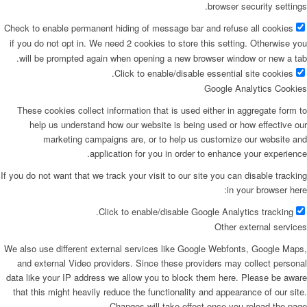
browser security settings.
Check to enable permanent hiding of message bar and refuse all cookies
if you do not opt in. We need 2 cookies to store this setting. Otherwise you
will be prompted again when opening a new browser window or new a tab.
Click to enable/disable essential site cookies.
Google Analytics Cookies
These cookies collect information that is used either in aggregate form to
help us understand how our website is being used or how effective our
marketing campaigns are, or to help us customize our website and
application for you in order to enhance your experience.
If you do not want that we track your visit to our site you can disable tracking
in your browser here:
Click to enable/disable Google Analytics tracking.
Other external services
We also use different external services like Google Webfonts, Google Maps,
and external Video providers. Since these providers may collect personal
data like your IP address we allow you to block them here. Please be aware
that this might heavily reduce the functionality and appearance of our site.
Changes will take effect once you reload the page.