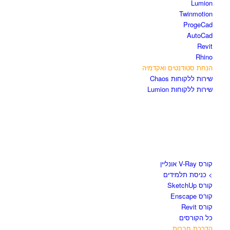
Lumion
Twinmotion
ProgeCad
AutoCad
Revit
Rhino
הנחת סטודנטים ואקדמיה
שירות ללקוחות Chaos
שירות ללקוחות Lumion
קורסים וספרים
קורס V-Ray אונליין
> כניסת תלמידים
קורס SketchUp
קורס Enscape
קורס Revit
כל הקורסים
הדרכת חברות