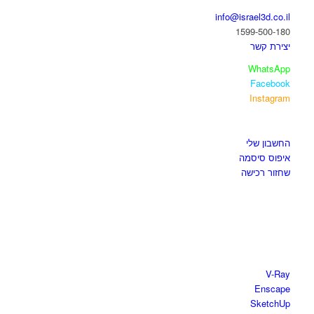
info@israel3d.co.il
1599-500-180
יצירת קשר
WhatsApp
Facebook
Instagram
איזור לקוחות
החשבון שלי
איפוס סיסמה
שחזור רכישה
חנות התוכנות
V-Ray
Enscape
SketchUp