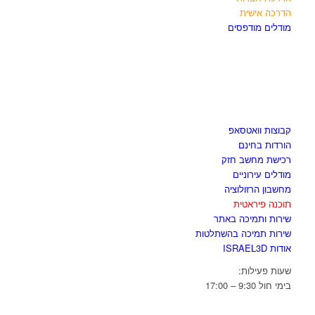
הדרכה אישית
מודלים מודפסים
לגזור ולשמור
קבוצות וואטסאפ
הורדות בחינם
רכישת מחשב חזק
מודלים עירוניים
מחשבון הרזולוציה
תוכנה פיראטית
שירות ותמיכה באתר
שירות תמיכה בהשתלטות
אודות ISRAEL3D
שעות פעילות:
בימי חול 9:30 – 17:00