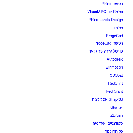
רכישת Rhino
VisualARQ for Rhino
Rhino Lands Design
Lumion
ProgeCad
רכישת ProgeCad
פורטל עזרה פרוגקאד
Autodesk
Twinmotion
3DCoat
RedShift
Red Giant
Shapr3d אפליקציה
Skatter
ZBrush
סטודנטים ואקדמיה
כל התוכנות