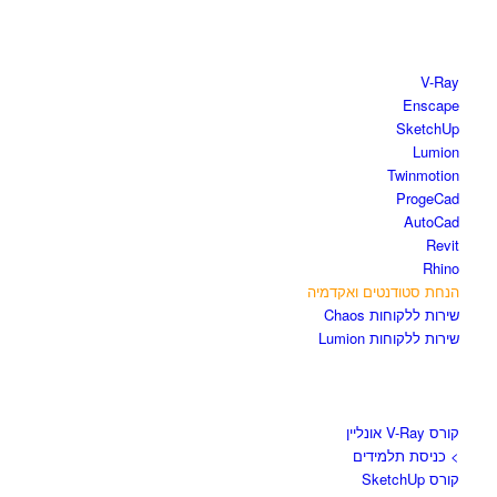
חנות התוכנות
V-Ray
Enscape
SketchUp
Lumion
Twinmotion
ProgeCad
AutoCad
Revit
Rhino
הנחת סטודנטים ואקדמיה
שירות ללקוחות Chaos
שירות ללקוחות Lumion
קורסים וספרים
קורס V-Ray אונליין
> כניסת תלמידים
קורס SketchUp