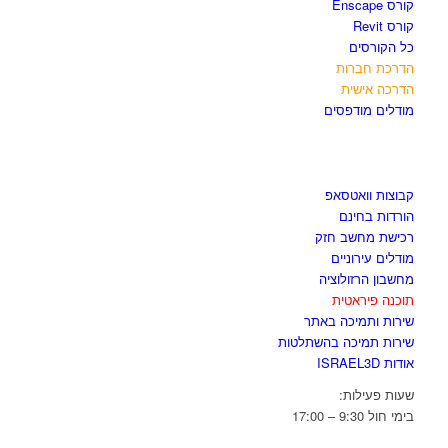
קורס Enscape
קורס Revit
כל הקורסים
הדרכת חברות
הדרכה אישית
מודלים מודפסים
לגזור ולשמור
קבוצות וואטסאפ
הורדות בחינם
רכישת מחשב חזק
מודלים עירוניים
מחשבון הרזולוציה
תוכנה פיראטית
שירות ותמיכה באתר
שירות תמיכה בהשתלטות
אודות ISRAEL3D
שעות פעילות:
בימי חול 9:30 – 17:00