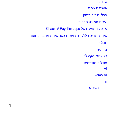
אודות
אמנת השירות
בעלי חיבור מסונן
שירות תמיכה מרחוק
פורטל התמיכה של Chaos V-Ray Enscape
שירות ותמיכה ללקוחות אשר רכשו ישירות מחברת האם
הבלוג
צור קשר
כל ערוצי הקהילה
מודלים מודפסים
AI
Veras AI
תפריט