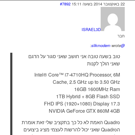
22 באוקטובר 2014 בשעה 15:11
#7892
ISRAEL3D
חבר
wrote:
@slikmodern
טוב בשעה טובה אני חושב שאני סגור על הדגם
שאני הולך לקנות
Intel® Core™ i7-4710HQ Processor, 6M
Cache, 2.5 GHz up to 3.50 GHz
16GB 1600MHz Ram
1TB Hybrid + 8GB Flash SSD
17.3 FHD IPS (1920×1080) Display
NVIDIA GeForce GTX 860M 4GB
Quadro האמת לא כל כך בתקציב שלי זאת אומרת
הQuadro שאני יכול להרשות לעצמי מציג ביצועים