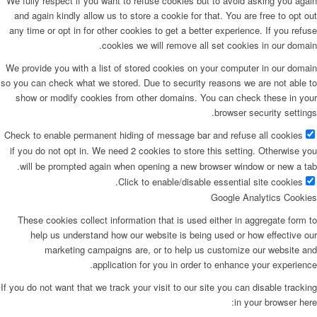
We fully respect if you want to refuse cookies but to avoid asking you again
and again kindly allow us to store a cookie for that. You are free to opt out
any time or opt in for other cookies to get a better experience. If you refuse
cookies we will remove all set cookies in our domain.
We provide you with a list of stored cookies on your computer in our domain
so you can check what we stored. Due to security reasons we are not able to
show or modify cookies from other domains. You can check these in your
browser security settings.
Check to enable permanent hiding of message bar and refuse all cookies
if you do not opt in. We need 2 cookies to store this setting. Otherwise you
will be prompted again when opening a new browser window or new a tab.
Click to enable/disable essential site cookies.
Google Analytics Cookies
These cookies collect information that is used either in aggregate form to
help us understand how our website is being used or how effective our
marketing campaigns are, or to help us customize our website and
application for you in order to enhance your experience.
If you do not want that we track your visit to our site you can disable tracking
in your browser here: