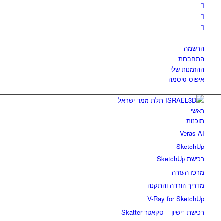
הרשמה
התחברות
ההזמנות שלי
איפוס סיסמה
ראשי
תוכנות
Veras AI
SketchUp
רכישת SketchUp
מרכז העזרה
מדריך הורדה והתקנה
V-Ray for SketchUp
רכישת רישיון – סקאטר Skatter