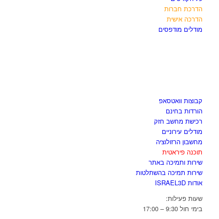
הדרכת חברות
הדרכה אישית
מודלים מודפסים
לגזור ולשמור
קבוצות וואטסאפ
הורדות בחינם
רכישת מחשב חזק
מודלים עירוניים
מחשבון הרזולוציה
תוכנה פיראטית
שירות ותמיכה באתר
שירות תמיכה בהשתלטות
אודות ISRAEL3D
שעות פעילות:
בימי חול 9:30 – 17:00