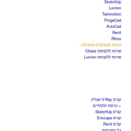
SketchUp
Lumion
Twinmotion
ProgeCad
AutoCad
Revit
Rhino
הנחת סטודנטים ואקדמיה
שירות ללקוחות Chaos
שירות ללקוחות Lumion
קורסים וספרים
קורס V-Ray אונליין
> כניסת תלמידים
קורס SketchUp
קורס Enscape
קורס Revit
כל הקורסים