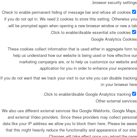
browser security settings.
Check to enable permanent hiding of message bar and refuse all cookies
if you do not opt in. We need 2 cookies to store this setting. Otherwise you
will be prompted again when opening a new browser window or new a tab.
Click to enable/disable essential site cookies.
Google Analytics Cookies
These cookies collect information that is used either in aggregate form to
help us understand how our website is being used or how effective our
marketing campaigns are, or to help us customize our website and
application for you in order to enhance your experience.
If you do not want that we track your visit to our site you can disable tracking
in your browser here:
Click to enable/disable Google Analytics tracking.
Other external services
We also use different external services like Google Webfonts, Google Maps,
and external Video providers. Since these providers may collect personal
data like your IP address we allow you to block them here. Please be aware
that this might heavily reduce the functionality and appearance of our site.
Changes will take effect once you reload the page.