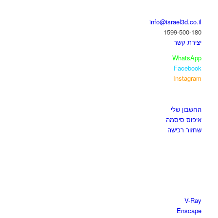
בואו נדבר
info@israel3d.co.il
1599-500-180
יצירת קשר
WhatsApp
Facebook
Instagram
איזור לקוחות
החשבון שלי
איפוס סיסמה
שחזור רכישה
חנות התוכנות
V-Ray
Enscape