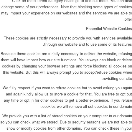
Click on the different category headings to find out more. You can also
change some of your preferences. Note that blocking some types of cookies
may impact your experience on our websites and the services we are able to
offer.
Essential Website Cookies
These cookies are strictly necessary to provide you with services available
through our website and to use some of its features.
Because these cookies are strictly necessary to deliver the website, refusing
them will have impact how our site functions. You always can block or delete
cookies by changing your browser settings and force blocking all cookies on
this website. But this will always prompt you to accept/refuse cookies when
revisiting our site.
We fully respect if you want to refuse cookies but to avoid asking you again
and again kindly allow us to store a cookie for that. You are free to opt out
any time or opt in for other cookies to get a better experience. If you refuse
cookies we will remove all set cookies in our domain.
We provide you with a list of stored cookies on your computer in our domain
so you can check what we stored. Due to security reasons we are not able to
show or modify cookies from other domains. You can check these in your