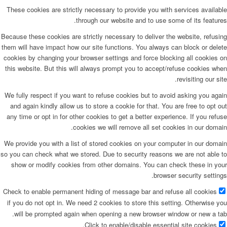
These cookies are strictly necessary to provide you with services available
through our website and to use some of its features.
Because these cookies are strictly necessary to deliver the website, refusing
them will have impact how our site functions. You always can block or delete
cookies by changing your browser settings and force blocking all cookies on
this website. But this will always prompt you to accept/refuse cookies when
revisiting our site.
We fully respect if you want to refuse cookies but to avoid asking you again
and again kindly allow us to store a cookie for that. You are free to opt out
any time or opt in for other cookies to get a better experience. If you refuse
cookies we will remove all set cookies in our domain.
We provide you with a list of stored cookies on your computer in our domain
so you can check what we stored. Due to security reasons we are not able to
show or modify cookies from other domains. You can check these in your
browser security settings.
Check to enable permanent hiding of message bar and refuse all cookies
if you do not opt in. We need 2 cookies to store this setting. Otherwise you
will be prompted again when opening a new browser window or new a tab.
Click to enable/disable essential site cookies.