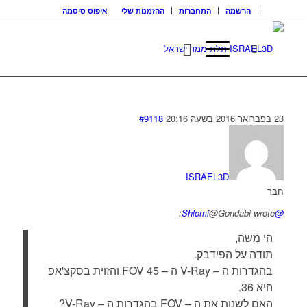
הרשמה
התחברות
ההזמנות שלי
איפוס סיסמה
23 בפברואר 2016 בשעה 20:16
#9118
ISRAEL3D
חבר
@Gondabi wrote:
@Shlomi
הי משה,
תודה על הפידבק.
בהגדרות ה – V-Ray ה – FOV 45 והזוית בסקצ'אפ
היא 36.
האם לשנות את ה – FOV בהגדרות ה – V-Ray?