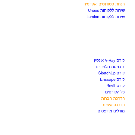
הנחת סטודנטים ואקדמיה
שירות ללקוחות Chaos
שירות ללקוחות Lumion
קורסים וספרים
קורס V-Ray אונליין
> כניסת תלמידים
קורס SketchUp
קורס Enscape
קורס Revit
כל הקורסים
הדרכת חברות
הדרכה אישית
מודלים מודפסים