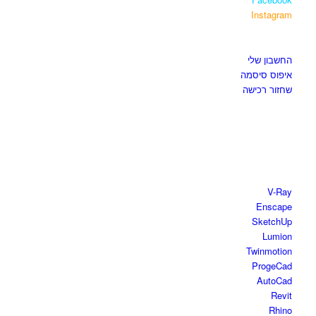
Instagram
איזור לקוחות
החשבון שלי
איפוס סיסמה
שחזור רכישה
חנות התוכנות
V-Ray
Enscape
SketchUp
Lumion
Twinmotion
ProgeCad
AutoCad
Revit
Rhino