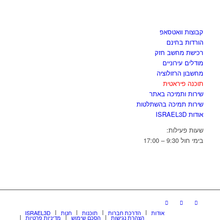
לגזור ולשמור
קבוצות וואטסאפ
הורדות בחינם
רכישת מחשב חזק
מודלים עירוניים
מחשבון הרזולוציה
תוכנה פיראטית
שירות ותמיכה באתר
שירות תמיכה בהשתלטות
אודות ISRAEL3D
שעות פעילות:
בימי חול 9:30 – 17:00
אודות
הדרכת חברות
תוכנות
חנות
ISRAEL3D
הצהרת נגישות
הסכם שימוש
מדיניות פרטיות