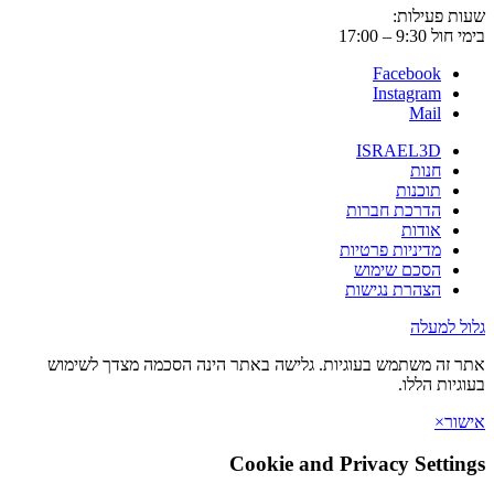
 פעילות:
9:3 – 17:00
Facebook
Instagram
Mail
ISRAEL3D
חנות
תוכנות
הדרכת חברות
אודות
מדיניות פרטיות
הסכם שימוש
הצהרת נגישות
 למעלה
זה משתמש בעוגיות. גלישה באתר הינה הסכמה מצדך לשימוש
יות הללו.
ר
×
Cookie and Privacy Setti