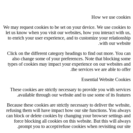
How we use coo
We may request cookies to be set on your device. We use cookie
let us know when you visit our websites, how you interact with
to enrich your user experience, and to customize your relation
with our webs
Click on the different category headings to find out more. You
also change some of your preferences. Note that blocking 
types of cookies may impact your experience on our websites
the services we are able to of
Essential Website Coo
These cookies are strictly necessary to provide you with serv
available through our website and to use some of its featu
Because these cookies are strictly necessary to deliver the webs
refusing them will have impact how our site functions. You al
can block or delete cookies by changing your browser settings
force blocking all cookies on this website. But this will al
prompt you to accept/refuse cookies when revisiting our s