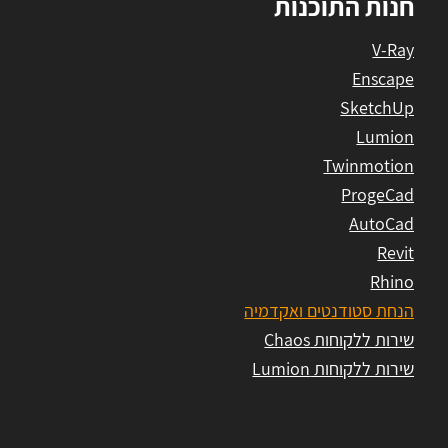
חנות התוכנות
V-Ray
Enscape
SketchUp
Lumion
Twinmotion
ProgeCad
AutoCad
Revit
Rhino
הנחת סטודנטים ואקדמיה
שירות ללקוחות Chaos
שירות ללקוחות Lumion