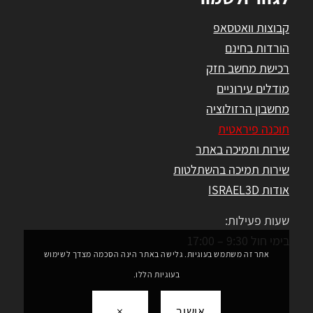
קבוצות וואטסאפ
הורדות בחינם
רכישת מחשב חזק
מודלים עירוניים
מחשבון הרזולוציה
תוכנה פיראטית
שירות ותמיכה באתר
שירות תמיכה בהשתלטות
אודות ISRAEL3D
שעות פעילות:
בימי חול 9:30 – 17:00
אתר זה משתמש בעוגיות. גלישה באתר הינה הסכמה מצדך לשימוש
בעוגיות הללו.
אישור
×