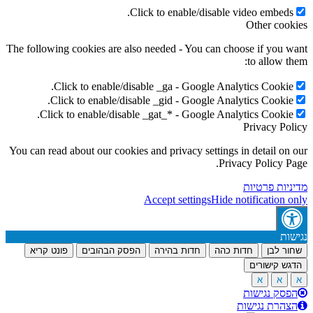
Click to enable/disable video embeds.
Other cookies
The following cookies are also needed - You can choose if you want
to allow them:
Click to enable/disable _ga - Google Analytics Cookie.
Click to enable/disable _gid - Google Analytics Cookie.
Click to enable/disable _gat_* - Google Analytics Cookie.
Privacy Policy
You can read about our cookies and privacy settings in detail on our
Privacy Policy Page.
מדיניות פרטיות
Accept settings
Hide notification only
נגישות
שחור לבן
חדות כהה
חדות בהירה
הפסק הבהובים
פונט קריא
הדגש קישורים
א
א
א
הפסק נגישות
הצהרת נגישות