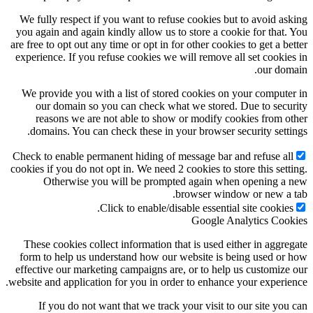
We fully respect if you want to refuse cookies but to avoid asking
you again and again kindly allow us to store a cookie for that. You
are free to opt out any time or opt in for other cookies to get a better
experience. If you refuse cookies we will remove all set cookies in
our domain.
We provide you with a list of stored cookies on your computer in
our domain so you can check what we stored. Due to security
reasons we are not able to show or modify cookies from other
domains. You can check these in your browser security settings.
Check to enable permanent hiding of message bar and refuse all
cookies if you do not opt in. We need 2 cookies to store this setting.
Otherwise you will be prompted again when opening a new
browser window or new a tab.
Click to enable/disable essential site cookies.
Google Analytics Cookies
These cookies collect information that is used either in aggregate
form to help us understand how our website is being used or how
effective our marketing campaigns are, or to help us customize our
website and application for you in order to enhance your experience.
If you do not want that we track your visit to our site you can