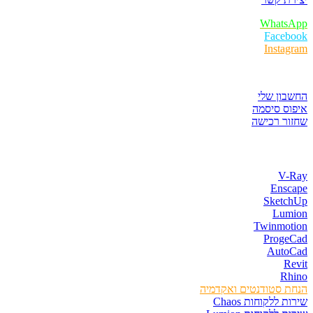
WhatsApp
Facebook
Instagram
איזור לקוחות
החשבון שלי
איפוס סיסמה
שחזור רכישה
חנות התוכנות
V-Ray
Enscape
SketchUp
Lumion
Twinmotion
ProgeCad
AutoCad
Revit
Rhino
הנחת סטודנטים ואקדמיה
שירות ללקוחות Chaos