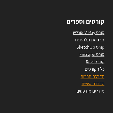
קורסים וספרים
קורס V-Ray אונליין
> כניסת תלמידים
קורס SketchUp
קורס Enscape
קורס Revit
כל הקורסים
הדרכת חברות
הדרכה אישית
מודלים מודפסים