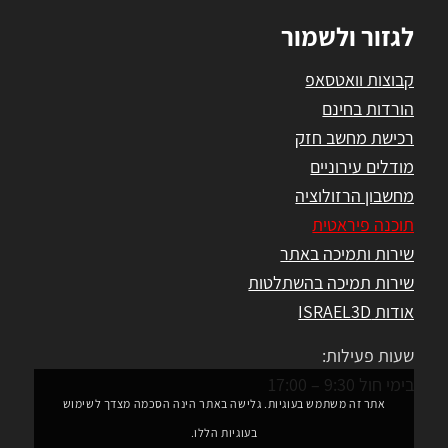
לגזור ולשמור
קבוצות וואטסאפ
הורדות בחינם
רכישת מחשב חזק
מודלים עירוניים
מחשבון הרזולוציה
תוכנה פיראטית
שירות ותמיכה באתר
שירות תמיכה בהשתלטות
אודות ISRAEL3D
שעות פעילות:
בימי חול 9:30 – 17:00
אתר זה משתמש בעוגיות. גלישה באתר הינה הסכמה מצדך לשימוש
בעוגיות הללו.