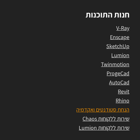
חנות התוכנות
V-Ray
Enscape
SketchUp
Lumion
Twinmotion
ProgeCad
AutoCad
Revit
Rhino
הנחת סטודנטים ואקדמיה
שירות ללקוחות Chaos
שירות ללקוחות Lumion