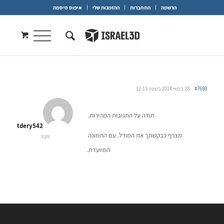
הרשמה
התחברות
ההזמנות שלי
איפוס סיסמה
#7698
28 במאי 2014 בשעה 12:15
תודה על התגובות המהירות.
tdery542
מצרף כבקשתך את המודל. עם התמונה
חבר
המיועדת.